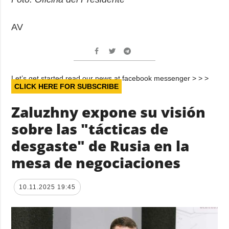
AV
Let’s get started read our news at facebook messenger > > >
CLICK HERE FOR SUBSCRIBE
Zaluzhny expone su visión
sobre las "tácticas de
desgaste" de Rusia en la
mesa de negociaciones
10.11.2025 19:45