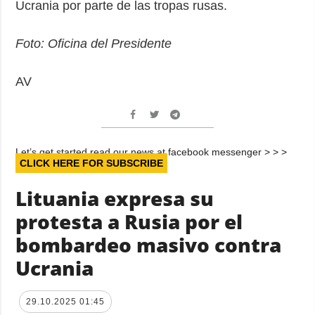
Ucrania por parte de las tropas rusas.
Foto: Oficina del Presidente
AV
Let’s get started read our news at facebook messenger > > >
CLICK HERE FOR SUBSCRIBE
Lituania expresa su
protesta a Rusia por el
bombardeo masivo contra
Ucrania
29.10.2025 01:45