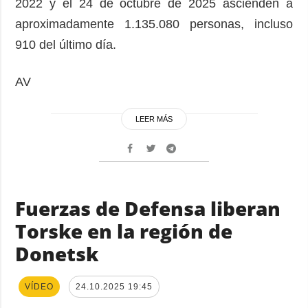
2022 y el 24 de octubre de 2025 ascienden a
aproximadamente 1.135.080 personas, incluso
910 del último día.
AV
LEER MÁS
Fuerzas de Defensa liberan
Torske en la región de
Donetsk
VÍDEO
24.10.2025 19:45