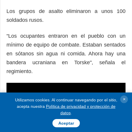
Los grupos de asalto eliminaron a unos 100
soldados rusos.
"Los ocupantes entraron en el pueblo con un
mínimo de equipo de combate. Estaban sentados
en sótanos sin agua ni comida. Ahora hay una
bandera ucraniana en Torske", señala el
regimiento.
×
Utilizamos cookies. Al continuar navegando por el sitio,
acepta nuestra
Política de privacidad y protección de
datos
.
Aceptar