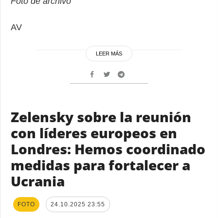
Foto de archivo
AV
LEER MÁS
Zelensky sobre la reunión
con líderes europeos en
Londres: Hemos coordinado
medidas para fortalecer a
Ucrania
FOTO
24.10.2025 23:55