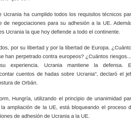
 Ucrania ha cumplido todos los requisitos técnicos pa
que de negociaciones para su adhesión a la UE. Ademá
es Ucrania la que hoy defiende a todo el continente.
dos, por su libertad y por la libertad de Europa. ¿Cuánt
e han perpetrado contra europeos? ¿Cuántos riesgos..
su experiencia. Ucrania mantiene la defensa. 
contar cuentos de hadas sobre Ucrania", declaró el je
postura de Orbán.
rm, Hungría, utilizando el principio de unanimidad pa
 la ampliación de la UE, está bloqueando el proceso 
aciones de adhesión de Ucrania a la UE.