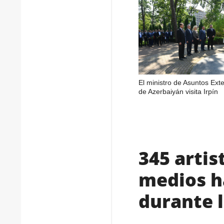
El ministro de Asuntos Exte
de Azerbaiyán visita Irpín
345 artis
medios h
durante l