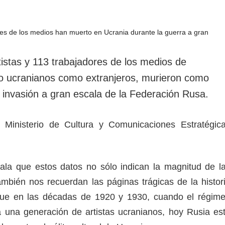
tistas y 113 trabajadores de los medios de
o ucranianos como extranjeros, murieron como
 invasión a gran escala de la Federación Rusa.
 Ministerio de Cultura y Comunicaciones Estratégic
ala que estos datos no sólo indican la magnitud de l
ambién nos recuerdan las páginas trágicas de la histor
 que en las décadas de 1920 y 1930, cuando el régim
 a una generación de artistas ucranianos, hoy Rusia es