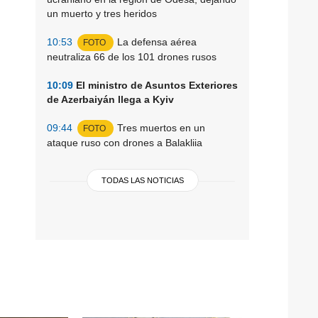
un muerto y tres heridos
10:53
La defensa aérea
FOTO
neutraliza 66 de los 101 drones rusos
10:09
El ministro de Asuntos Exteriores
de Azerbaiyán llega a Kyiv
09:44
Tres muertos en un
FOTO
ataque ruso con drones a Balakliia
TODAS LAS NOTICIAS