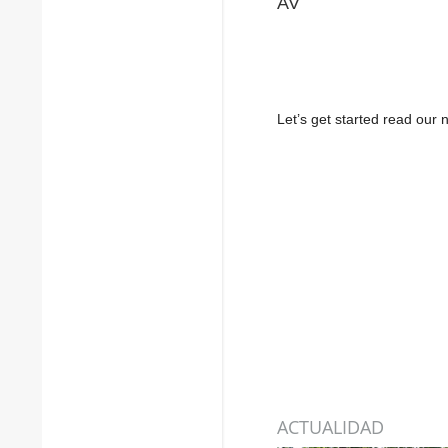
AV
Let’s get started read ou
ACTUALIDAD