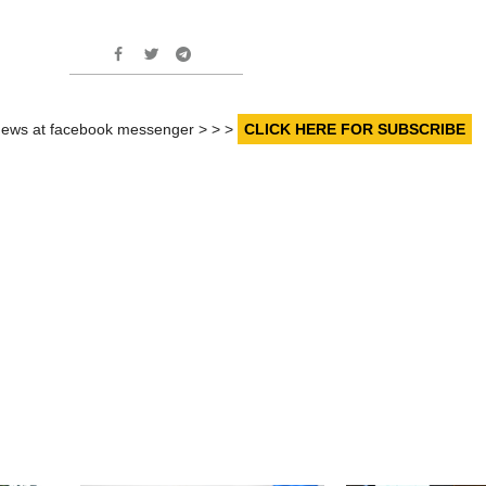
r news at facebook messenger > > >
CLICK HERE FOR SUBSCRIBE