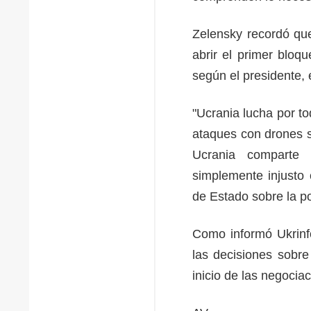
Zelensky recordó que
abrir el primer blo
según el presidente, 
"Ucrania lucha por to
ataques con drones s
Ucrania comparte 
simplemente injusto 
de Estado sobre la 
Como informó Ukrinfo
las decisiones sobre
inicio de las negoci