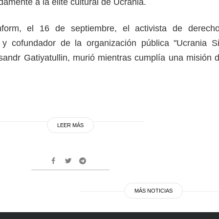
amente a la élite cultural de Ucrania.
form, el 16 de septiembre, el activista de derech
 y cofundador de la organización pública "Ucrania S
eksandr Gatiyatullin, murió mientras cumplía una misión 
LEER MÁS
MÁS NOTICIAS