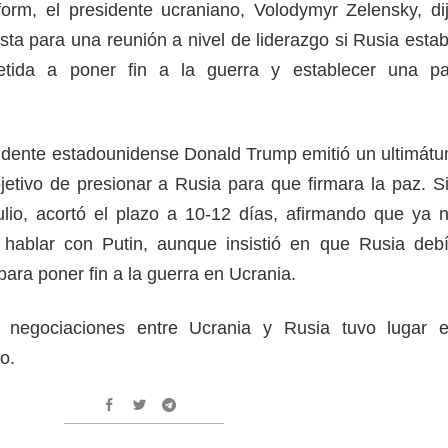
orm, el presidente ucraniano, Volodymyr Zelensky, di
sta para una reunión a nivel de liderazgo si Rusia esta
tida a poner fin a la guerra y establecer una p
residente estadounidense Donald Trump emitió un ultimát
jetivo de presionar a Rusia para que firmara la paz. S
lio, acortó el plazo a 10-12 días, afirmando que ya 
 hablar con Putin, aunque insistió en que Rusia deb
ara poner fin a la guerra en Ucrania.
 negociaciones entre Ucrania y Rusia tuvo lugar 
o.