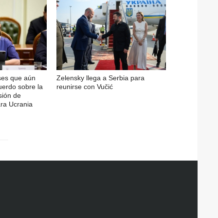
ses que aún
Zelensky llega a Serbia para
cuerdo sobre la
reunirse con Vučić
sión de
ra Ucrania