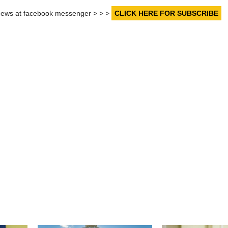
r news at facebook messenger > > >
CLICK HERE FOR SUBSCRIBE