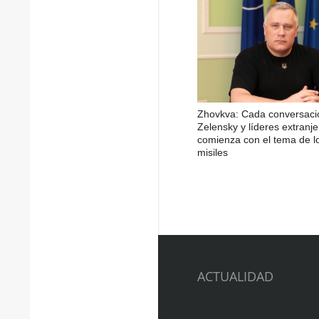
Zhovkva: Cada conversaci
Zelensky y líderes extranje
comienza con el tema de l
misiles
ACTUALIDAD