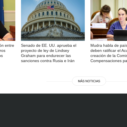
ón entre
Senado de EE. UU. aprueba el
Mudra habla de paí
ros
proyecto de ley de Lindsey
deben ratificar el A
os
Graham para endurecer las
creación de la Comi
sanciones contra Rusia e Irán
Compensaciones pa
MÁS NOTICIAS