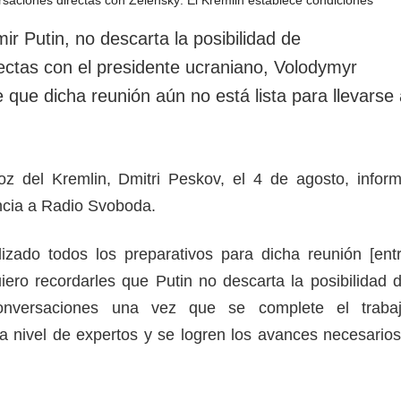
rotección de datos
ersonales
mir Putin, no descarta la posibilidad de
ectas con el presidente ucraniano, Volodymyr
 que dicha reunión aún no está lista para llevarse
voz del Kremlin, Dmitri Peskov, el 4 de agosto, infor
ncia a Radio Svoboda.
izado todos los preparativos para dicha reunión [ent
uiero recordarles que Putin no descarta la posibilidad 
onversaciones una vez que se complete el traba
 a nivel de expertos y se logren los avances necesarios