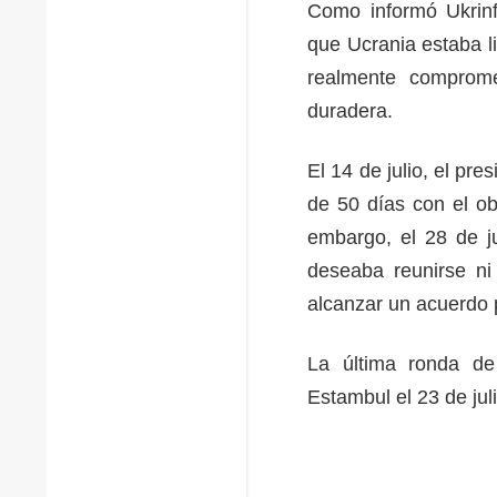
Como informó Ukrinf
que Ucrania estaba li
realmente comprome
duradera.
El 14 de julio, el p
de 50 días con el ob
embargo, el 28 de ju
deseaba reunirse ni
alcanzar un acuerdo p
La última ronda de
Estambul el 23 de juli