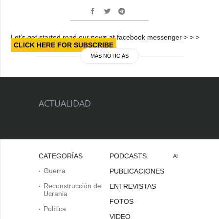
Let’s get started read our news at facebook messenger > > >
CLICK HERE FOR SUBSCRIBE
MÁS NOTICIAS
ACTUALIDAD
CATEGORÍAS
PODCASTS
Al
Guerra
PUBLICACIONES
Reconstrucción de
ENTREVISTAS
Ucrania
FOTOS
Política
VIDEO