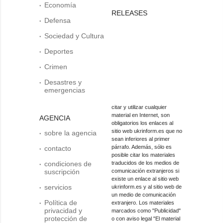
Economía
RELEASES
Defensa
Sociedad y Cultura
Deportes
Crimen
Desastres y
emergencias
citar y utilizar cualquier
material en Internet, son
AGENCIA
obligatorios los enlaces al
sitio web ukrinform.es que no
sobre la agencia
sean inferiores al primer
párrafo. Además, sólo es
contacto
posible citar los materiales
condiciones de
traducidos de los medios de
suscripción
comunicación extranjeros si
existe un enlace al sitio web
servicios
ukrinform.es y al sitio web de
un medio de comunicación
Política de
extranjero. Los materiales
privacidad y
marcados como "Publicidad"
protección de
o con aviso legal "El material