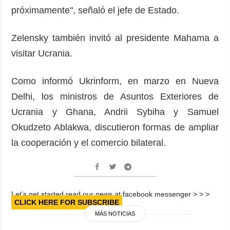
próximamente", señaló el jefe de Estado.
Zelensky también invitó al presidente Mahama a
visitar Ucrania.
Como informó Ukrinform, en marzo en Nueva
Delhi, los ministros de Asuntos Exteriores de
Ucrania y Ghana, Andrii Sybiha y Samuel
Okudzeto Ablakwa, discutieron formas de ampliar
la cooperación y el comercio bilateral.
Let’s get started read our news at facebook messenger > > >
CLICK HERE FOR SUBSCRIBE
MÁS NOTICIAS