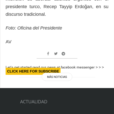
presidente turco, Recep Tayyip Erdoğan, en su
discurso tradicional.
Foto: Oficina del Presidente
AV
Let’s get started read our news at facebook messenger > > >
CLICK HERE FOR SUBSCRIBE
MÁS NOTICIAS
ACTUALIDAD