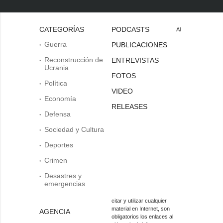
CATEGORÍAS
PODCASTS
Al
Guerra
PUBLICACIONES
Reconstrucción de
ENTREVISTAS
Ucrania
FOTOS
Política
VIDEO
Economía
RELEASES
Defensa
Sociedad y Cultura
Deportes
Crimen
Desastres y
emergencias
citar y utilizar cualquier
material en Internet, son
AGENCIA
obligatorios los enlaces al