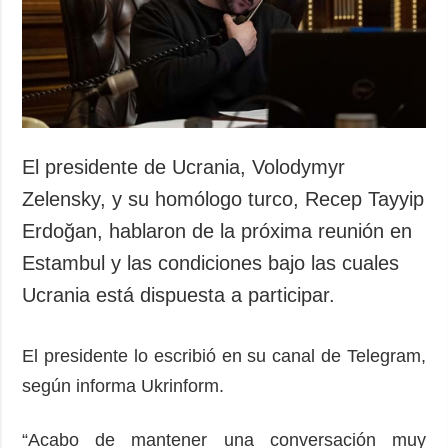
Sociedad y
datos personales
Cultura
Deportes
Crimen
Desastres y
emergencias
El presidente de Ucrania, Volodymyr
ADICIONAL
SERVICIOS
Zelensky, y su homólogo turco, Recep Tayyip
Podcasts
Suscripción
Erdoğan, hablaron de la próxima reunión en
Publicaciones
Banco de
Estambul y las condiciones bajo las cuales
imágenes
Entrevistas
Ucrania está dispuesta a participar.
Fotos
Video
El presidente lo escribió en su canal de Telegram,
Releases
según informa Ukrinform.
“Acabo de mantener una conversación muy