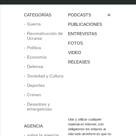
CATEGORÍAS
PODCASTS
Al
Guerra
PUBLICACIONES
Reconstrucción de
ENTREVISTAS
Ucrania
FOTOS
Política
VIDEO
Economía
RELEASES
Defensa
Sociedad y Cultura
Deportes
Crimen
Desastres y
emergencias
citar y utilizar cualquier
material en Internet, son
AGENCIA
obligatorios los enlaces al
sitio web ukrinform.es que no
sobre la agencia