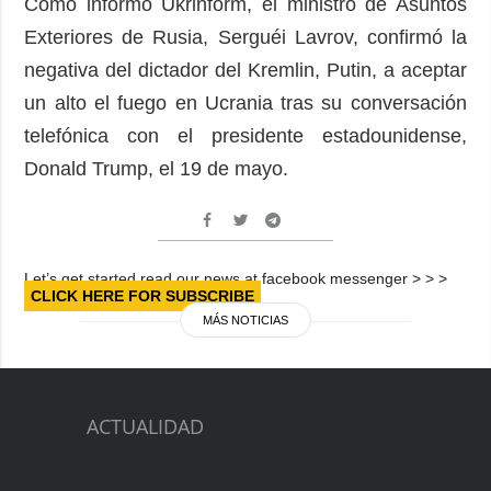
Como informó Ukrinform, el ministro de Asuntos
Exteriores de Rusia, Serguéi Lavrov, confirmó la
negativa del dictador del Kremlin, Putin, a aceptar
un alto el fuego en Ucrania tras su conversación
telefónica con el presidente estadounidense,
Donald Trump, el 19 de mayo.
Let’s get started read our news at facebook messenger > > >
CLICK HERE FOR SUBSCRIBE
MÁS NOTICIAS
ACTUALIDAD