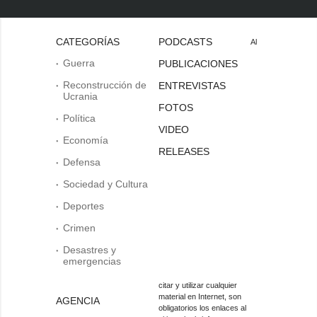
CATEGORÍAS
PODCASTS
Al
Guerra
PUBLICACIONES
Reconstrucción de
ENTREVISTAS
Ucrania
FOTOS
Política
VIDEO
Economía
RELEASES
Defensa
Sociedad y Cultura
Deportes
Crimen
Desastres y
emergencias
citar y utilizar cualquier
material en Internet, son
AGENCIA
obligatorios los enlaces al