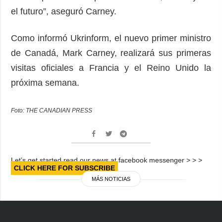
el futuro”, aseguró Carney.
Como informó Ukrinform, el nuevo primer ministro
de Canadá, Mark Carney, realizará sus primeras
visitas oficiales a Francia y el Reino Unido la
próxima semana.
Foto: THE CANADIAN PRESS
Let’s get started read our news at facebook messenger > > >
CLICK HERE FOR SUBSCRIBE
MÁS NOTICIAS