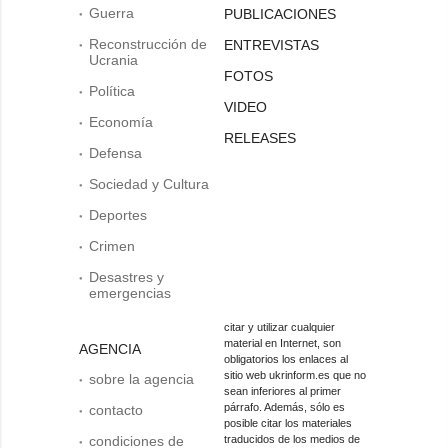
Guerra
PUBLICACIONES
Reconstrucción de
ENTREVISTAS
Ucrania
FOTOS
Política
VIDEO
Economía
RELEASES
Defensa
Sociedad y Cultura
Deportes
Crimen
Desastres y
emergencias
citar y utilizar cualquier
material en Internet, son
AGENCIA
obligatorios los enlaces al
sitio web ukrinform.es que no
sobre la agencia
sean inferiores al primer
párrafo. Además, sólo es
contacto
posible citar los materiales
condiciones de
traducidos de los medios de