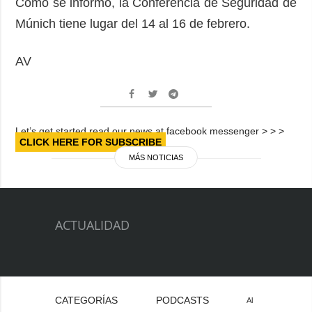
Como se informó, la Conferencia de Seguridad de
Múnich tiene lugar del 14 al 16 de febrero.
AV
Let’s get started read our news at facebook messenger > > >
CLICK HERE FOR SUBSCRIBE
MÁS NOTICIAS
ACTUALIDAD
CATEGORÍAS
PODCASTS
Al