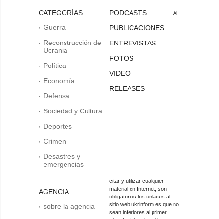
CATEGORÍAS
PODCASTS
Al
Guerra
PUBLICACIONES
Reconstrucción de
ENTREVISTAS
Ucrania
FOTOS
Política
VIDEO
Economía
RELEASES
Defensa
Sociedad y Cultura
Deportes
Crimen
Desastres y
emergencias
citar y utilizar cualquier
material en Internet, son
AGENCIA
obligatorios los enlaces al
sitio web ukrinform.es que no
sobre la agencia
sean inferiores al primer