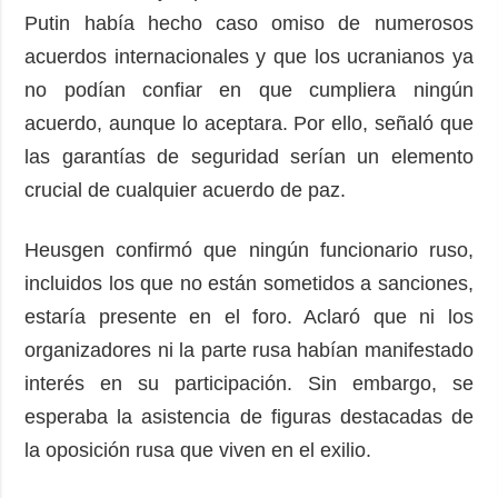
Putin había hecho caso omiso de numerosos
acuerdos internacionales y que los ucranianos ya
no podían confiar en que cumpliera ningún
acuerdo, aunque lo aceptara. Por ello, señaló que
las garantías de seguridad serían un elemento
crucial de cualquier acuerdo de paz.
Heusgen confirmó que ningún funcionario ruso,
incluidos los que no están sometidos a sanciones,
estaría presente en el foro. Aclaró que ni los
organizadores ni la parte rusa habían manifestado
interés en su participación. Sin embargo, se
esperaba la asistencia de figuras destacadas de
la oposición rusa que viven en el exilio.