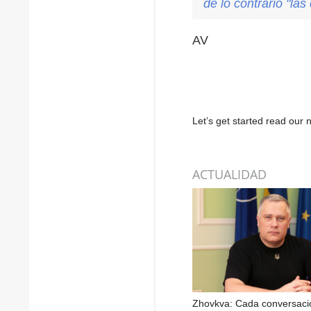
de lo contrario "la
AV
Let’s get started read ou
ACTUALIDAD
Zhovkva: Cada conversaci