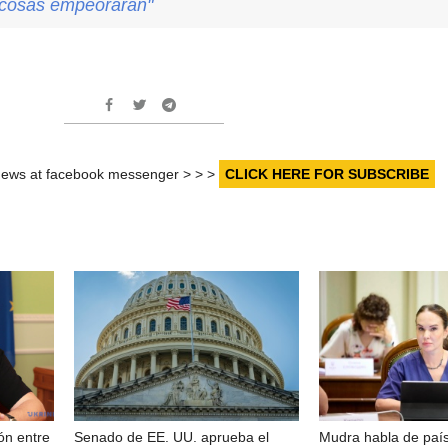
s cosas empeorarán"
r news at facebook messenger > > >
CLICK HERE FOR SUBSCRIBE
ón entre
Senado de EE. UU. aprueba el
Mudra habla de paí