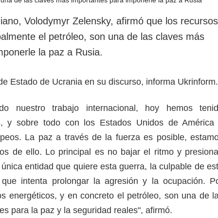
rotección de datos
ersonales
niano, Volodymyr Zelensky, afirmó que los recursos
palmente el petróleo, son una de las claves más
mponerle la paz a Rusia.
e de Estado de Ucrania en su discurso, informa Ukrinfor
do nuestro trabajo internacional, hoy hemos teni
s, y sobre todo con los Estados Unidos de América
peos. La paz a través de la fuerza es posible, estam
s de ello. Lo principal es no bajar el ritmo y presiona
 única entidad que quiere esta guerra, la culpable de es
 que intenta prolongar la agresión y la ocupación. P
os energéticos, y en concreto el petróleo, son una de l
s para la paz y la seguridad reales", afirmó.