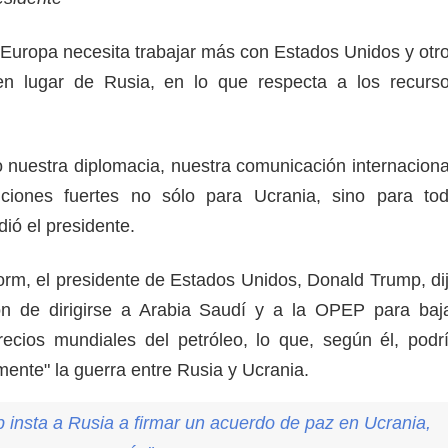
Europa necesita trabajar más con Estados Unidos y otr
n lugar de Rusia, en lo que respecta a los recurs
nuestra diplomacia, nuestra comunicación internaciona
iciones fuertes no sólo para Ucrania, sino para to
dió el presidente.
rm, el presidente de Estados Unidos, Donald Trump, di
ión de dirigirse a Arabia Saudí y a la OPEP para baj
ecios mundiales del petróleo, lo que, según él, podr
mente" la guerra entre Rusia y Ucrania.
 insta a Rusia a firmar un acuerdo de paz en Ucrania,