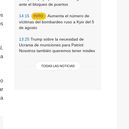
ante el bloqueo de puertos
os
14:15
Aumenta el número de
FOTO
víctimas del bombardeo ruso a Kyiv del 5
os
de agosto
13:25
Trump sobre la necesidad de
Ucrania de municiones para Patriot:
l,
Nosotros también queremos tener misiles
da
TODAS LAS NOTICIAS
jo
ar
ía