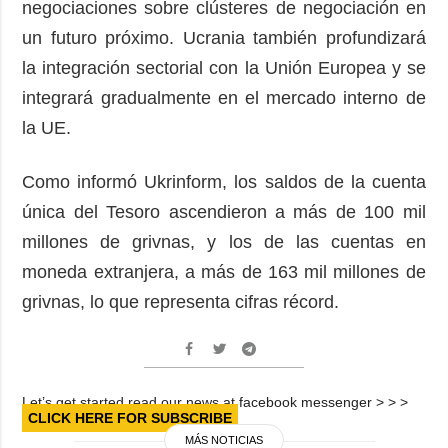
negociaciones sobre clústeres de negociación en
un futuro próximo. Ucrania también profundizará
la integración sectorial con la Unión Europea y se
integrará gradualmente en el mercado interno de
la UE.
Como informó Ukrinform, los saldos de la cuenta
única del Tesoro ascendieron a más de 100 mil
millones de grivnas, y los de las cuentas en
moneda extranjera, a más de 163 mil millones de
grivnas, lo que representa cifras récord.
Let’s get started read our news at facebook messenger > > >
CLICK HERE FOR SUBSCRIBE
MÁS NOTICIAS