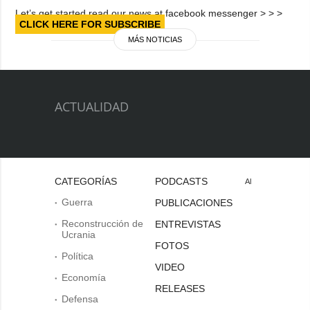
Let’s get started read our news at facebook messenger > > >
CLICK HERE FOR SUBSCRIBE
MÁS NOTICIAS
ACTUALIDAD
CATEGORÍAS
PODCASTS
Al
Guerra
PUBLICACIONES
Reconstrucción de
ENTREVISTAS
Ucrania
FOTOS
Política
VIDEO
Economía
RELEASES
Defensa