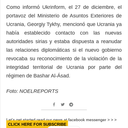
Como informó Ukrinform, el 27 de diciembre, el
portavoz del Ministerio de Asuntos Exteriores de
Ucrania, Georgiy Tykhy, mencionó que Ucrania ya
había establecido contacto con las nuevas
autoridades sirias y estaba dispuesta a reanudar
las relaciones diplomáticas si el nuevo gobierno
revocaba su reconocimiento de la violación de la
integridad territorial de Ucrania por parte del
régimen de Bashar Al-Ásad.
Foto: NOELREPORTS
Let’s get started read our news at facebook messenger > > >
CLICK HERE FOR SUBSCRIBE