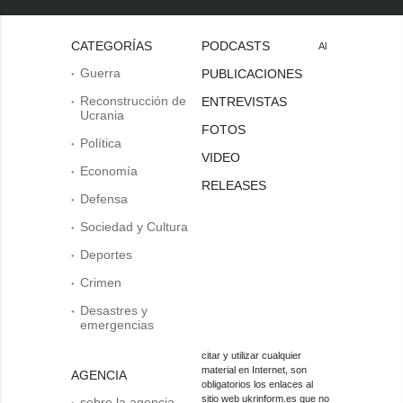
CATEGORÍAS
PODCASTS
Al
Guerra
PUBLICACIONES
Reconstrucción de
ENTREVISTAS
Ucrania
FOTOS
Política
VIDEO
Economía
RELEASES
Defensa
Sociedad y Cultura
Deportes
Crimen
Desastres y
emergencias
citar y utilizar cualquier
material en Internet, son
AGENCIA
obligatorios los enlaces al
sitio web ukrinform.es que no
sobre la agencia