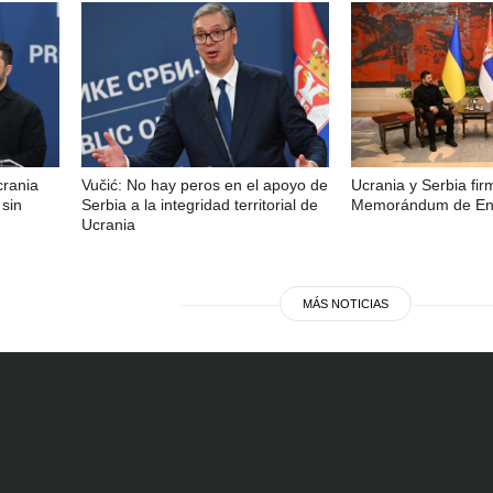
crania
Vučić: No hay peros en el apoyo de
Ucrania y Serbia fi
sin
Serbia a la integridad territorial de
Memorándum de Ent
Ucrania
MÁS NOTICIAS