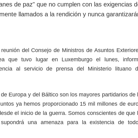
lanes de paz" que no cumplen con las exigencias d
mente llamados a la rendición y nunca garantizará
 reunión del Consejo de Ministros de Asuntos Exterior
ea que tuvo lugar en Luxemburgo el lunes, infor
encia al servicio de prensa del Ministerio lituano 
 de Europa y del Báltico son los mayores partidarios de 
 Juntos ya hemos proporcionado 15 mil millones de eur
esde el inicio de la guerra. Somos conscientes de que 
 supondrá una amenaza para la existencia de tod