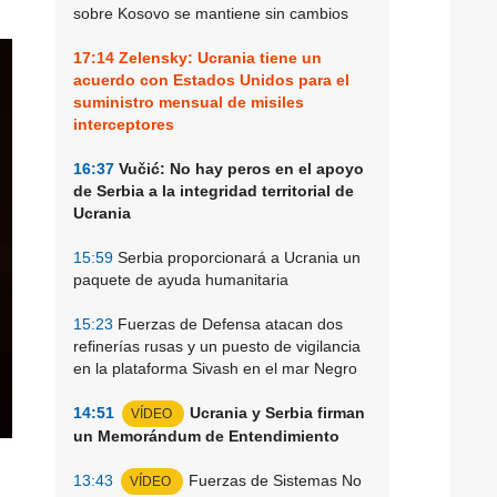
sobre Kosovo se mantiene sin cambios
17:14
Zelensky: Ucrania tiene un
acuerdo con Estados Unidos para el
suministro mensual de misiles
interceptores
16:37
Vučić: No hay peros en el apoyo
de Serbia a la integridad territorial de
Ucrania
15:59
Serbia proporcionará a Ucrania un
paquete de ayuda humanitaria
15:23
Fuerzas de Defensa atacan dos
refinerías rusas y un puesto de vigilancia
en la plataforma Sivash en el mar Negro
14:51
Ucrania y Serbia firman
VÍDEO
un Memorándum de Entendimiento
13:43
Fuerzas de Sistemas No
VÍDEO