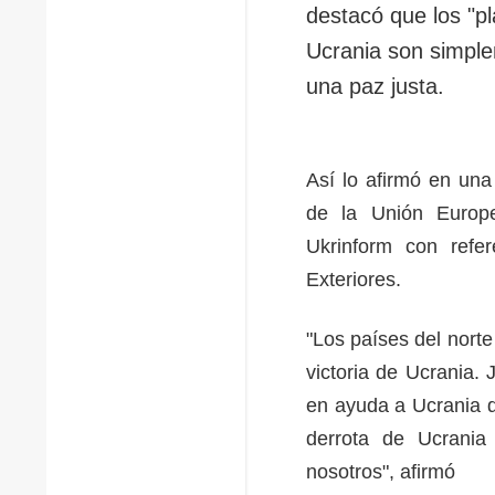
destacó que los "p
Ucrania son simple
una paz justa.
Así lo afirmó en una
de la Unión Europ
Ukrinform con refer
Exteriores.
"Los países del norte
victoria de Ucrania.
en ayuda a Ucrania d
derrota de Ucrania
nosotros", afirmó