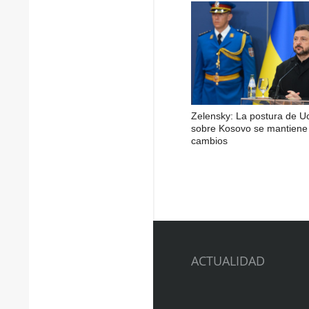
Zelensky: La postura de U
sobre Kosovo se mantiene 
cambios
ACTUALIDAD