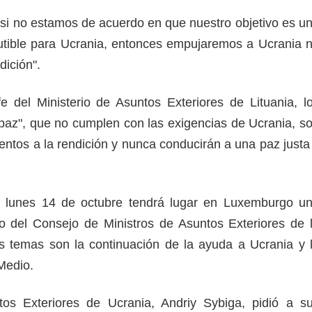
si no estamos de acuerdo en que nuestro objetivo es u
iscutible para Ucrania, entonces empujaremos a Ucrania 
ndición".
 del Ministerio de Asuntos Exteriores de Lituania, l
paz", que no cumplen con las exigencias de Ucrania, s
ntos a la rendición y nunca conducirán a una paz justa
 lunes 14 de octubre tendrá lugar en Luxemburgo u
o del Consejo de Ministros de Asuntos Exteriores de 
s temas son la continuación de la ayuda a Ucrania y 
 Medio.
tos Exteriores de Ucrania, Andriy Sybiga, pidió a s