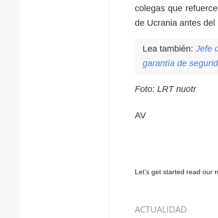
colegas que refuerce
de Ucrania antes del
Lea también:
Jefe 
garantía de seguri
Foto: LRT nuotr
AV
Let’s get started read ou
ACTUALIDAD