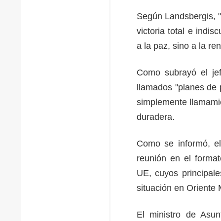
Según Landsbergis, "
victoria total e ind
a la paz, sino a la re
Como subrayó el jefe
llamados "planes de 
simplemente llamamie
duradera.
Como se informó, el
reunión en el format
UE, cuyos principale
situación en Oriente
El ministro de Asun