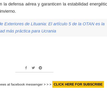
n la defensa aérea y garanticen la estabilidad energéti
 invierno.
de Exteriores de Lituania: El artículo 5 de la OTAN es la
dad más práctica para Ucrania
r news at facebook messenger > > >
CLICK HERE FOR SUBSCRIBE