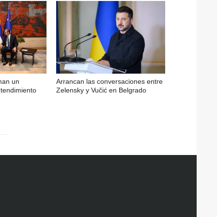
rman un
Arrancan las conversaciones entre
endimiento
Zelensky y Vučić en Belgrado