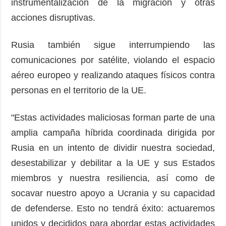
instrumentalización de la migración y otras
acciones disruptivas.
Rusia también sigue interrumpiendo las
comunicaciones por satélite, violando el espacio
aéreo europeo y realizando ataques físicos contra
personas en el territorio de la UE.
"Estas actividades maliciosas forman parte de una
amplia campaña híbrida coordinada dirigida por
Rusia en un intento de dividir nuestra sociedad,
desestabilizar y debilitar a la UE y sus Estados
miembros y nuestra resiliencia, así como de
socavar nuestro apoyo a Ucrania y su capacidad
de defenderse. Esto no tendrá éxito: actuaremos
unidos y decididos para abordar estas actividades