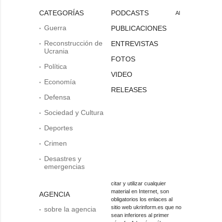
CATEGORÍAS
PODCASTS
Al
Guerra
PUBLICACIONES
Reconstrucción de
ENTREVISTAS
Ucrania
FOTOS
Política
VIDEO
Economía
RELEASES
Defensa
Sociedad y Cultura
Deportes
Crimen
Desastres y
emergencias
citar y utilizar cualquier
material en Internet, son
AGENCIA
obligatorios los enlaces al
sitio web ukrinform.es que no
sobre la agencia
sean inferiores al primer