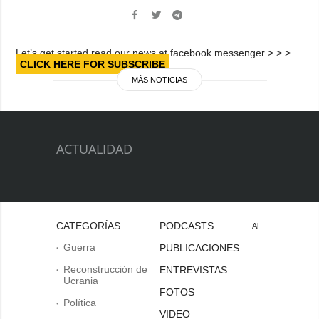
Let’s get started read our news at facebook messenger > > >
CLICK HERE FOR SUBSCRIBE
MÁS NOTICIAS
ACTUALIDAD
CATEGORÍAS
PODCASTS
Al
Guerra
PUBLICACIONES
Reconstrucción de
ENTREVISTAS
Ucrania
FOTOS
Política
VIDEO