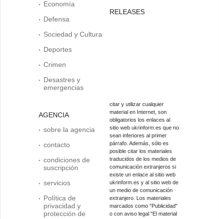
Economía
RELEASES
Defensa
Sociedad y Cultura
Deportes
Crimen
Desastres y
emergencias
citar y utilizar cualquier
material en Internet, son
AGENCIA
obligatorios los enlaces al
sitio web ukrinform.es que no
sobre la agencia
sean inferiores al primer
párrafo. Además, sólo es
contacto
posible citar los materiales
condiciones de
traducidos de los medios de
suscripción
comunicación extranjeros si
existe un enlace al sitio web
servicios
ukrinform.es y al sitio web de
un medio de comunicación
Política de
extranjero. Los materiales
privacidad y
marcados como "Publicidad"
protección de
o con aviso legal "El material