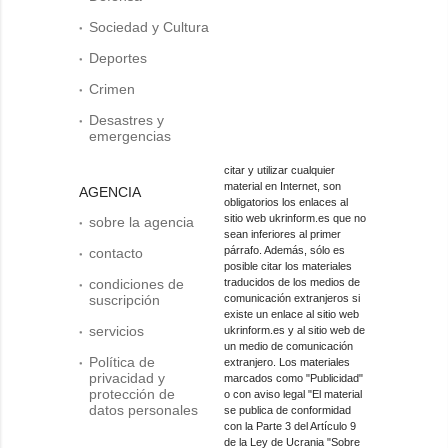
Sociedad y Cultura
Deportes
Crimen
Desastres y
emergencias
citar y utilizar cualquier
material en Internet, son
AGENCIA
obligatorios los enlaces al
sitio web ukrinform.es que no
sobre la agencia
sean inferiores al primer
párrafo. Además, sólo es
contacto
posible citar los materiales
condiciones de
traducidos de los medios de
suscripción
comunicación extranjeros si
existe un enlace al sitio web
servicios
ukrinform.es y al sitio web de
un medio de comunicación
Política de
extranjero. Los materiales
privacidad y
marcados como "Publicidad"
protección de
o con aviso legal "El material
datos personales
se publica de conformidad
con la Parte 3 del Artículo 9
de la Ley de Ucrania "Sobre