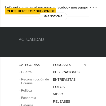
Let’s get started read our news at facebook messenger > > >
CLICK HERE FOR SUBSCRIBE
MÁS NOTICIAS
ACTUALIDAD
CATEGORÍAS
PODCASTS
Al
Guerra
PUBLICACIONES
Reconstrucción de
ENTREVISTAS
Ucrania
FOTOS
Política
VIDEO
Economía
RELEASES
Defensa