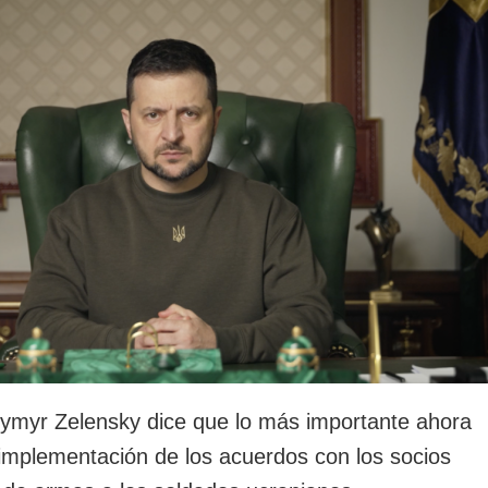
rotección de datos
ersonales
dymyr Zelensky dice que lo más importante ahora
 implementación de los acuerdos con los socios