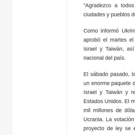
"Agradezco a todos
ciudades y pueblos d
Como informó Ukrin
aprobó el martes el
Israel y Taiwán, as
nacional del país.
El sábado pasado, l
un enorme paquete de
Israel y Taiwán y r
Estados Unidos. El m
mil millones de dól
Ucrania. La votación 
proyecto de ley se 