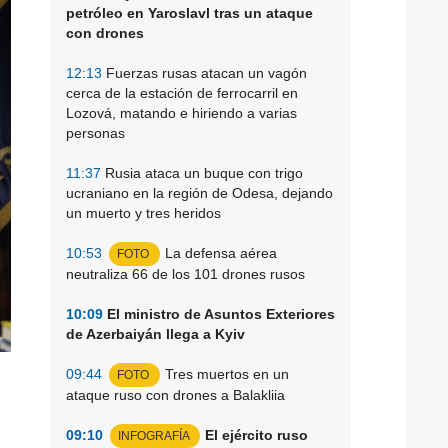
petróleo en Yaroslavl tras un ataque
con drones
12:13
Fuerzas rusas atacan un vagón
cerca de la estación de ferrocarril en
Lozová, matando e hiriendo a varias
personas
11:37
Rusia ataca un buque con trigo
ucraniano en la región de Odesa, dejando
un muerto y tres heridos
10:53
La defensa aérea
FOTO
neutraliza 66 de los 101 drones rusos
10:09
El ministro de Asuntos Exteriores
de Azerbaiyán llega a Kyiv
09:44
Tres muertos en un
FOTO
ataque ruso con drones a Balakliia
09:10
El ejército ruso
INFOGRAFÍA