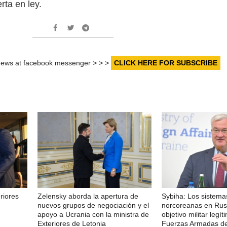
rta en ley.
r news at facebook messenger > > >
CLICK HERE FOR SUBSCRIBE
riores
Zelensky aborda la apertura de
Sybiha: Los sistema
nuevos grupos de negociación y el
norcoreanas en Rus
apoyo a Ucrania con la ministra de
objetivo militar legí
Exteriores de Letonia
Fuerzas Armadas de