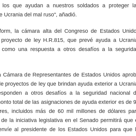
 los que ayudan a nuestros soldados a proteger l
e Ucrania del mal ruso", añadió.
form, la cámara alta del Congreso de Estados Unid
 proyecto de ley H.R.815, que prevé ayuda a Ucrani
í como una respuesta a otros desafíos a la segurid
a Cámara de Representantes de Estados Unidos apro
 proyectos de ley que brindan ayuda exterior a Ucrani
esponden a otros desafíos a la seguridad nacional 
onto total de las asignaciones de ayuda exterior es de 
ares, incluidos más de 60 mil millones de dólares pa
de la iniciativa legislativa en el Senado permitirá que 
envíe al presidente de los Estados Unidos para que 