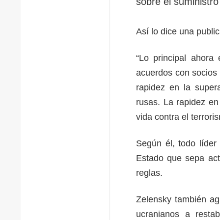
sobre el suministr
Así lo dice una publi
“Lo principal ahora
acuerdos con socios 
rapidez en la super
rusas. La rapidez en
vida contra el terrori
Según él, todo líder
Estado que sepa act
reglas.
Zelensky también ag
ucranianos a resta