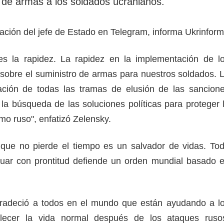
o de armas a los soldados ucranianos.
cación del jefe de Estado en Telegram, informa Ukrinform
 es la rapidez. La rapidez en la implementación de l
sobre el suministro de armas para nuestros soldados. 
ación de todas las tramas de elusión de las sancion
 la búsqueda de las soluciones políticas para proteger 
smo ruso", enfatizó Zelensky.
 que no pierde el tiempo es un salvador de vidas. To
uar con prontitud defiende un orden mundial basado 
radeció a todos en el mundo que están ayudando a l
blecer la vida normal después de los ataques ruso