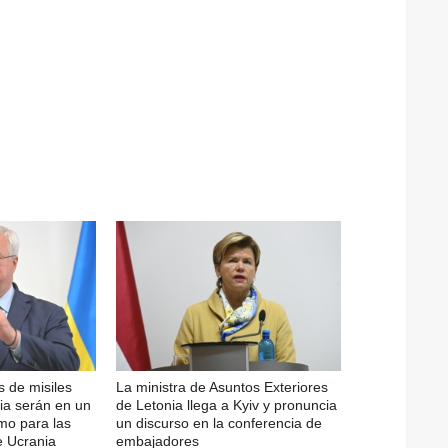
s de misiles
La ministra de Asuntos Exteriores
ia serán en un
de Letonia llega a Kyiv y pronuncia
timo para las
un discurso en la conferencia de
 Ucrania
embajadores