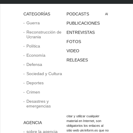
CATEGORÍAS
PODCASTS
Al
Guerra
PUBLICACIONES
Reconstrucción de
ENTREVISTAS
Ucrania
FOTOS
Política
VIDEO
Economía
RELEASES
Defensa
Sociedad y Cultura
Deportes
Crimen
Desastres y
emergencias
citar y utilizar cualquier
material en Internet, son
AGENCIA
obligatorios los enlaces al
sitio web ukrinform.es que no
sobre la agencia