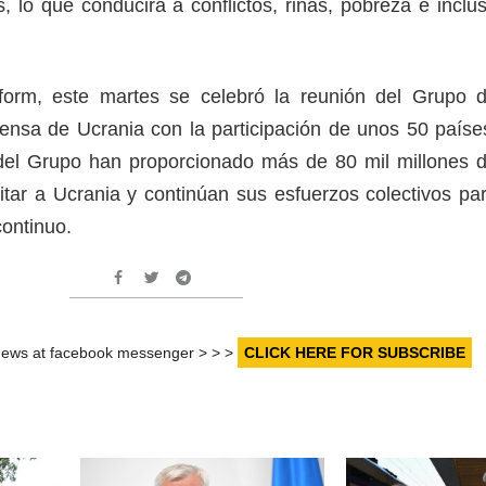
, lo que conducirá a conflictos, riñas, pobreza e inclu
orm, este martes se celebró la reunión del Grupo 
ensa de Ucrania con la participación de unos 50 paíse
 del Grupo han proporcionado más de 80 mil millones 
itar a Ucrania y continúan sus esfuerzos colectivos pa
continuo.
r news at facebook messenger > > >
CLICK HERE FOR SUBSCRIBE