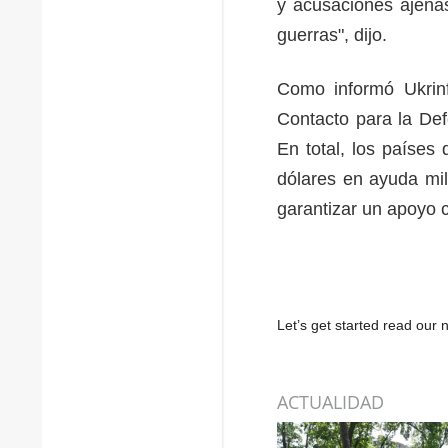
y acusaciones ajenas
guerras", dijo.
Como informó Ukrinf
Contacto para la Def
En total, los países
dólares en ayuda mil
garantizar un apoyo 
Let’s get started read ou
ACTUALIDAD