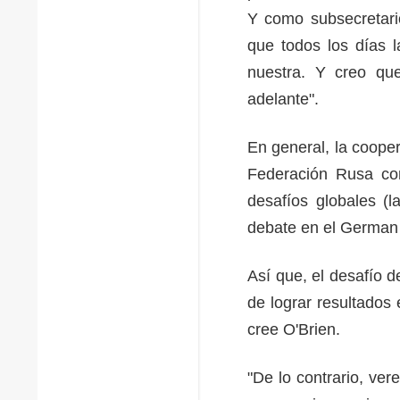
Y como subsecretari
que todos los días 
nuestra. Y creo qu
adelante".
En general, la coope
Federación Rusa con
desafíos globales (l
debate en el German
Así que, el desafío 
de lograr resultados
cree O'Brien.
"De lo contrario, ve