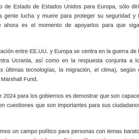
o de Estado de Estados Unidos para Europa, sólo dir
la gente lucha y muere para proteger su seguridad y 
e ahora es el momento de apoyarlos para que sig
ración entre EE.UU. y Europa se centra en la guerra de 
tra Ucrania, así como en la respuesta conjunta a l
as últimas tecnologías, la migración, el clima), según 
 Marshall Fund.
de 2024 para los gobiernos es demostrar que son capac
 en cuestiones que son importantes para sus ciudadano
remos un campo político para personas con lemas barat