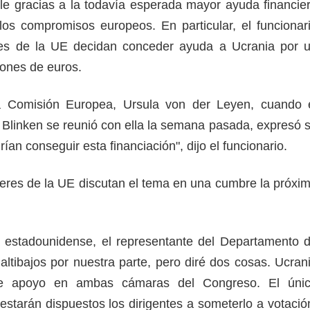
ible gracias a la todavía esperada mayor ayuda financie
os compromisos europeos. En particular, el funcionar
es de la UE decidan conceder ayuda a Ucrania por 
lones de euros.
a Comisión Europea, Ursula von der Leyen, cuando 
 Blinken se reunió con ella la semana pasada, expresó 
ían conseguir esta financiación", dijo el funcionario.
deres de la UE discutan el tema en una cumbre la próxi
 estadounidense, el representante del Departamento 
altibajos por nuestra parte, pero diré dos cosas. Ucran
 apoyo en ambas cámaras del Congreso. El úni
starán dispuestos los dirigentes a someterlo a votació