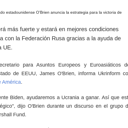
rotección de datos
ersonales
rá más fuerte y estará en mejores condiciones
ra con la Federación Rusa gracias a la ayuda de
a UE.
ecretario para Asuntos Europeos y Euroasiáticos d
tado de EEUU, James O'Brien, informa Ukrinform c
e América
.
ente Biden, ayudaremos a Ucrania a ganar. Así que es
tégico", dijo O'Brien durante un discurso en el grupo 
shall Fund.