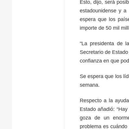
Esto, dijo, será pos
estadounidense y a l
espera que los país
importe de 50 mil mil
"La presidenta de l
Secretario de Estado
confianza en que podr
Se espera que los lí
semana.
Respecto a la ayuda
Estado añadió: “Hay 
goza de un enorme
problema es cuándo e