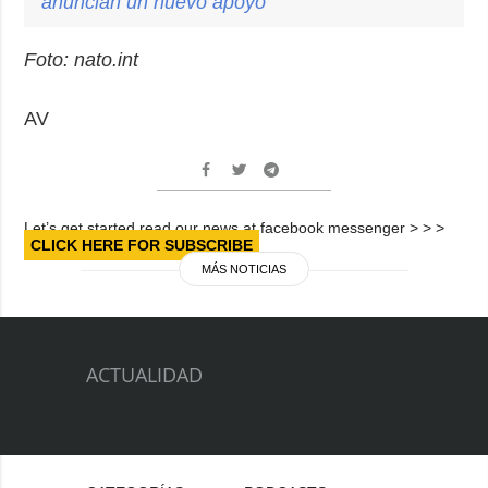
anuncian un nuevo apoyo
Foto: nato.int
AV
Let’s get started read our news at facebook messenger > > >
CLICK HERE FOR SUBSCRIBE
MÁS NOTICIAS
ACTUALIDAD