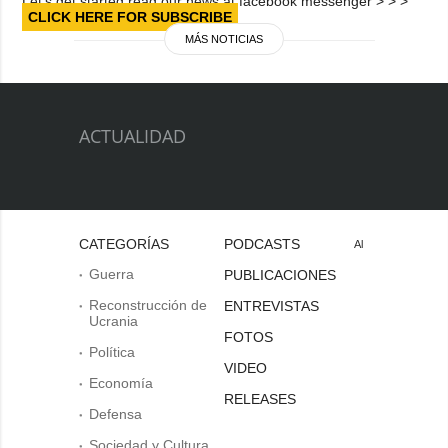
Let’s get started read our news at facebook messenger > > >
CLICK HERE FOR SUBSCRIBE
MÁS NOTICIAS
ACTUALIDAD
CATEGORÍAS
PODCASTS
Al
Guerra
PUBLICACIONES
Reconstrucción de
ENTREVISTAS
Ucrania
FOTOS
Política
VIDEO
Economía
RELEASES
Defensa
Sociedad y Cultura