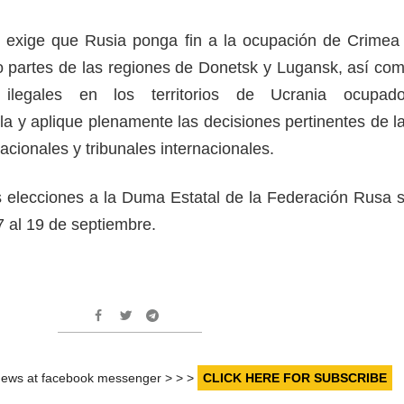
n exige que Rusia ponga fin a la ocupación de Crimea
 partes de las regiones de Donetsk y Lugansk, así co
 ilegales en los territorios de Ucrania ocupad
la y aplique plenamente las decisiones pertinentes de l
acionales y tribunales internacionales.
 elecciones a la Duma Estatal de la Federación Rusa 
7 al 19 de septiembre.
r news at facebook messenger > > >
CLICK HERE FOR SUBSCRIBE