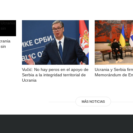
crania
sin
Vučić: No hay peros en el apoyo de
Ucrania y Serbia fi
Serbia a la integridad territorial de
Memorándum de Ent
Ucrania
MÁS NOTICIAS