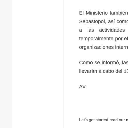
El Ministerio tambié
Sebastopol, así como
a las actividades
temporalmente por el
organizaciones intern
Como se informó, las
llevarán a cabo del 1
AV
Let’s get started read ou