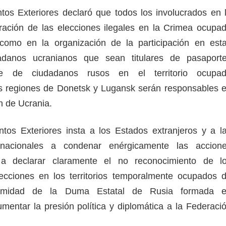
ntos Exteriores declaró que todos los involucrados en 
ración de las elecciones ilegales en la Crimea ocupa
como en la organización de la participación en est
adanos ucranianos que sean titulares de pasaport
nte de ciudadanos rusos en el territorio ocupa
s regiones de Donetsk y Lugansk serán responsables 
ón de Ucrania.
ntos Exteriores insta a los Estados extranjeros y a l
ernacionales a condenar enérgicamente las accion
 a declarar claramente el no reconocimiento de l
lecciones en los territorios temporalmente ocupados 
itimidad de la Duma Estatal de Rusia formada 
mentar la presión política y diplomática a la Federaci