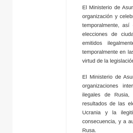
El Ministerio de Asu
organización y celeb
temporalmente, así 
elecciones de ciud
emitidos ilegalme
temporalmente en la
virtud de la legislaci
El Ministerio de Asu
organizaciones int
ilegales de Rusia,
resultados de las e
Ucrania y la ileg
consecuencia, y a au
Rusa.