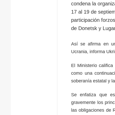
condena la organiza
17 al 19 de septie
participación forzo
de Donetsk y Luga
Así se afirma en un
Ucrania, informa Ukr
El Ministerio calific
como una continuaci
soberanía estatal y la
Se enfatiza que es
gravemente los princ
las obligaciones de R