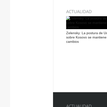
ACTUALIDAD
Zelensky: La postura de U
sobre Kosovo se mantiene 
cambios
ACTUALIDAD