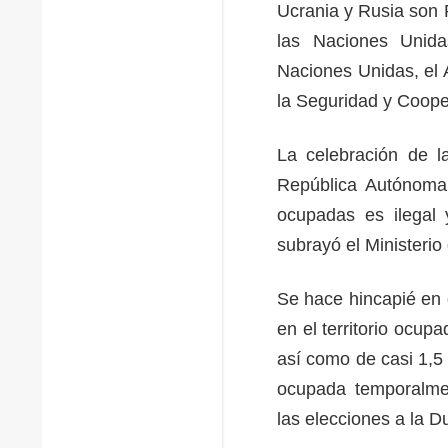
Ucrania y Rusia son P
las Naciones Unida
Naciones Unidas, el 
la Seguridad y Coope
La celebración de la
República Autónoma
ocupadas es ilegal 
subrayó el Ministeri
Se hace hincapié en 
en el territorio ocu
así como de casi 1,5
ocupada temporalment
las elecciones a la D