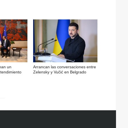
rman un
Arrancan las conversaciones entre
endimiento
Zelensky y Vučić en Belgrado