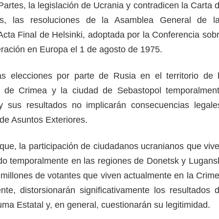
artes, la legislación de Ucrania y contradicen la Carta 
s, las resoluciones de la Asamblea General de l
Acta Final de Helsinki, adoptada por la Conferencia sob
ración en Europa el 1 de agosto de 1975.
s elecciones por parte de Rusia en el territorio de 
 de Crimea y la ciudad de Sebastopol temporalmen
y sus resultados no implicarán consecuencias legale
o de Asuntos Exteriores.
que, la participación de ciudadanos ucranianos que viv
pado temporalmente en las regiones de Donetsk y Lugans
 millones de votantes que viven actualmente en la Crim
e, distorsionarán significativamente los resultados 
uma Estatal y, en general, cuestionarán su legitimidad.