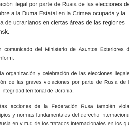
ción ilegal por parte de Rusia de las elecciones de
mbre a la Duma Estatal en la Crimea ocupada y la
sa de ucranianos en ciertas áreas de las regiones
nsk.
 comunicado del Ministerio de Asuntos Exteriores 
inform.
a la organización y celebración de las elecciones ilegal
ón de las graves violaciones por parte de Rusia de 
 integridad territorial de Ucrania.
tas acciones de la Federación Rusa también viol
ipios y normas fundamentales del derecho internaciona
usia en virtud de los tratados internacionales en los q