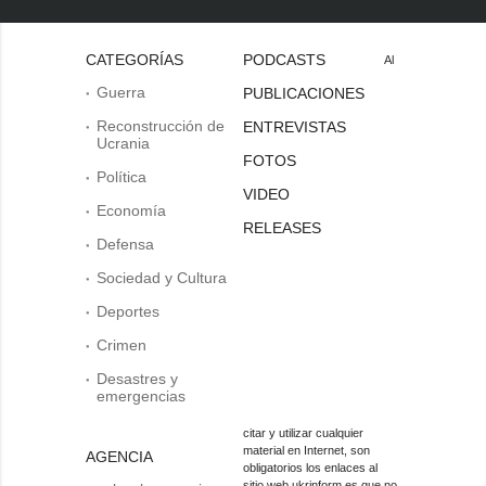
CATEGORÍAS
PODCASTS
Al
Guerra
PUBLICACIONES
Reconstrucción de
ENTREVISTAS
Ucrania
FOTOS
Política
VIDEO
Economía
RELEASES
Defensa
Sociedad y Cultura
Deportes
Crimen
Desastres y
emergencias
citar y utilizar cualquier
material en Internet, son
AGENCIA
obligatorios los enlaces al
sitio web ukrinform.es que no