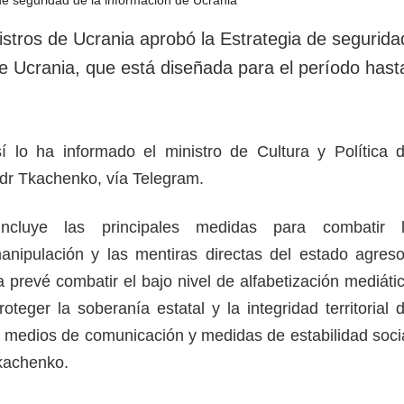
rotección de datos
ersonales
istros de Ucrania aprobó la Estrategia de segurida
de Ucrania, que está diseñada para el período hast
í lo ha informado el ministro de Cultura y Política 
ndr Tkachenko, vía Telegram.
ncluye las principales medidas para combatir 
anipulación y las mentiras directas del estado agreso
 prevé combatir el bajo nivel de alfabetización mediáti
oteger la soberanía estatal y la integridad territorial 
s medios de comunicación y medidas de estabilidad soci
 Tkachenko.