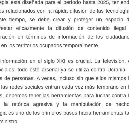
egia está diseñada para el período hasta 2025, tenien
os relacionados con la rápida difusión de las tecnologí
este tiempo, se debe crear y proteger un espacio 
rrestar eficazmente la difusión de contenido ilegal
egración en términos de información de los ciudadan
 en los territorios ocupados temporalmente.
información en el siglo XXI es crucial. La televisión, 
ociales: todo este arsenal ya se utiliza contra Ucrania.
es de personas. A veces, incluso sin que ellos mismos 
 las redes sociales entran cada vez más temprano en 
os, debemos tener las herramientas para luchar contra 
, la retórica agresiva y la manipulación de hech
tegia es uno de los primeros pasos hacia herramientas t
 ministro.