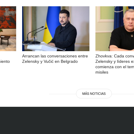
Arrancan las conversaciones entre
Zhovkva: Cada conv
iento
Zelensky y Vučić en Belgrado
Zelensky y líderes e
comienza con el tem
misiles
MÁS NOTICIAS