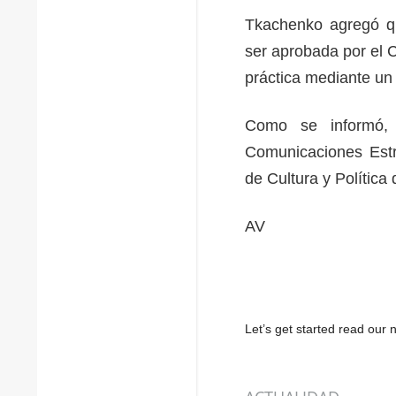
Tkachenko agregó qu
ser aprobada por el 
práctica mediante un
Como se informó, 
Comunicaciones Estra
de Cultura y Política
AV
Let’s get started read ou