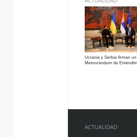
ACTUALIDAD
Ucrania y Serbia firman un
Memorándum de Entendim
ACTUALIDAD