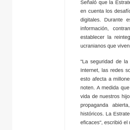
Señaló que la Estrat
en cuenta los desafí
digitales. Durante 
información, contra
establecer la reint
ucranianos que viven
"La seguridad de la 
Internet, las redes s
esto afecta a millon
noten. A medida que
vida de nuestros hij
propaganda abierta
históricos. La Estra
eficaces", escribió el