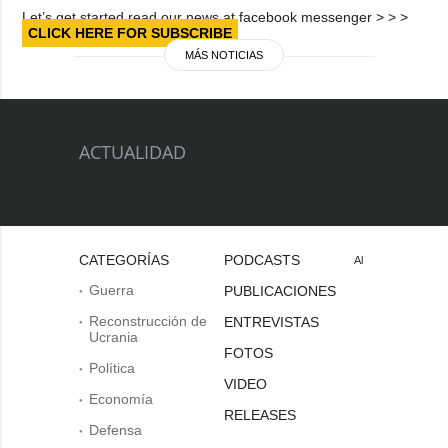
Let’s get started read our news at facebook messenger > > >
CLICK HERE FOR SUBSCRIBE
MÁS NOTICIAS
ACTUALIDAD
CATEGORÍAS
PODCASTS
Al
Guerra
PUBLICACIONES
Reconstrucción de
ENTREVISTAS
Ucrania
FOTOS
Política
VIDEO
Economía
RELEASES
Defensa