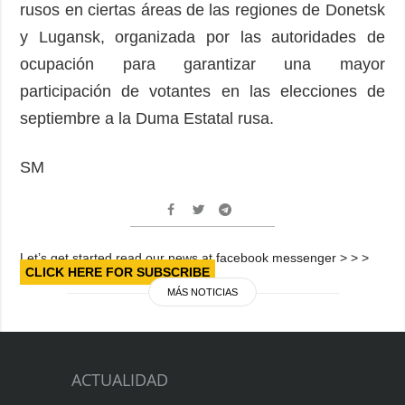
rusos en ciertas áreas de las regiones de Donetsk
y Lugansk, organizada por las autoridades de
ocupación para garantizar una mayor
participación de votantes en las elecciones de
septiembre a la Duma Estatal rusa.
SM
Let’s get started read our news at facebook messenger > > >
CLICK HERE FOR SUBSCRIBE
MÁS NOTICIAS
ACTUALIDAD