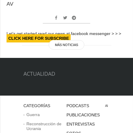
AV
Let’s get started read our news at facebook messenger > > >
CLICK HERE FOR SUBSCRIBE
MÁS NOTICIAS
ACTUALIDAD
CATEGORÍAS
PODCASTS
Al
Guerra
PUBLICACIONES
Reconstrucción de
ENTREVISTAS
Ucrania