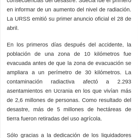
consecuencias del desastre. Suecia fue el primero
en informar de un aumento del nivel de radiación.
La URSS emitió su primer anuncio oficial el 28 de
abril.
En los primeros días después del accidente, la
población de una zona de 10 kilómetros fue
evacuada antes de que la zona de evacuación se
ampliara a un perímetro de 30 kilómetros. La
contaminación radiactiva afectó a 2.293
asentamientos en Ucrania en los que vivían más
de 2,6 millones de personas. Como resultado del
desastre, más de 5 millones de hectáreas de
tierra fueron retiradas del uso agrícola.
Sólo gracias a la dedicación de los liquidadores