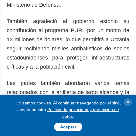
Ministerio de Defensa.
También agradeció al gobierno estonio su
contribución al programa PURL por un monto de
13 millones de dólares, lo que permitirá a Ucrania
seguir recibiendo misiles antibalísticos de socios
estadounidenses para proteger infraestructuras
críticas y a la población civil.
Las partes también abordaron varios temas
relacionados con la artillería de largo alcance y la
producción conjunta de armamento, añadió el
×
Utilizamos cookies. Al continuar navegando por el sitio,
acepta nuestra
Política de privacidad y protección de
funcionario del gobierno ucraniano.
datos
.
Por su parte, el ministro de Defensa de Estonia
Aceptar