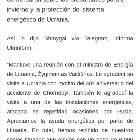
invierno y la protección del sistema
energético de Ucrania.
Así lo dijo Shmygal vía Telegram, informa
Ukrinform.
“Mantuve una reunión con el ministro de Energía
de Lituania, Žygimantas Vaičiūnas. Le agradecí su
visita a Ucrania con motivo del 40º aniversario del
accidente de Chornóbyl. También le agradecí la
visita a una de las instalaciones energéticas,
atacada en repetidas ocasiones por Rusia.
Apreciamos la ayuda energética por parte de
Lituania. En total, hemos recibido de nuestros
socios lituanos 356 envíos con un peso de 6.000