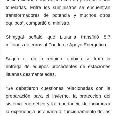
toneladas. Entre los suministros se encuentran
transformadores de potencia y muchos otros
equipos”, compartió el ministro.
Shmygal señaló que Lituania transfirió 5,7
millones de euros al Fondo de Apoyo Energético.
Según él, en la reunión también se trató la
entrega de equipos procedentes de estaciones
lituanas desmanteladas.
“Se debatieron cuestiones relacionadas con la
preparación para el invierno, la protección del
sistema energético y la importancia de incorporar
la experiencia ucraniana al funcionamiento de las