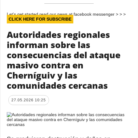
Let’s get started read our news at facebook messenger > > >
CLICK HERE FOR SUBSCRIBE
Autoridades regionales
informan sobre las
consecuencias del ataque
masivo contra en
Cherníguiv y las
comunidades cercanas
27.05.2026 10:25