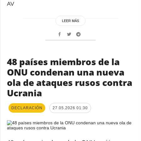
AV
LEER MÁS
48 países miembros de la
ONU condenan una nueva
ola de ataques rusos contra
Ucrania
DECLARACIÓN
27.05.2026 01:30