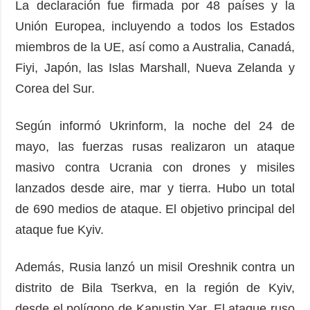
La declaración fue firmada por 48 países y la
Unión Europea, incluyendo a todos los Estados
miembros de la UE, así como a Australia, Canadá,
Fiyi, Japón, las Islas Marshall, Nueva Zelanda y
Corea del Sur.
Según informó Ukrinform, la noche del 24 de
mayo, las fuerzas rusas realizaron un ataque
masivo contra Ucrania con drones y misiles
lanzados desde aire, mar y tierra. Hubo un total
de 690 medios de ataque. El objetivo principal del
ataque fue Kyiv.
Además, Rusia lanzó un misil Oreshnik contra un
distrito de Bila Tserkva, en la región de Kyiv,
desde el polígono de Kapustin Yar. El ataque ruso