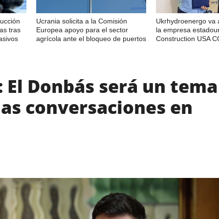
ducción
Ucrania solicita a la Comisión
Ukrhydroenergo va 
as tras
Europea apoyo para el sector
la empresa estadou
asivos
agrícola ante el bloqueo de puertos
Construction USA 
: El Donbás será un tema
las conversaciones en