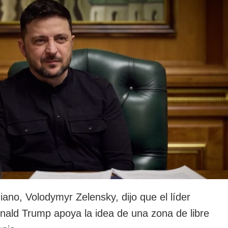
rotección de datos
ersonales
iano, Volodymyr Zelensky, dijo que el líder
ald Trump apoya la idea de una zona de libre