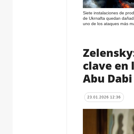
Siete instalaciones de pro
de Ukrnafta quedan dañad
uno de los ataques más m
Zelensky
clave en 
Abu Dabi
23.01.2026 12:36