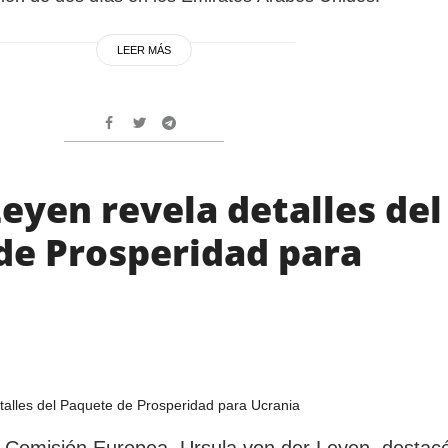
LEER MÁS
eyen revela detalles del
de Prosperidad para
a Comisión Europea, Ursula von der Leyen, destac