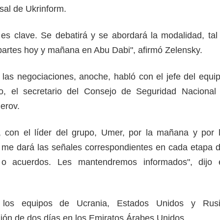
sal de Ukrinform.
s clave. Se debatirá y se abordará la modalidad, tal
 partes hoy y mañana en Abu Dabi", afirmó Zelensky.
las negociaciones, anoche, habló con el jefe del equi
o, el secretario del Consejo de Seguridad Nacional
erov.
, con el líder del grupo, Umer, por la mañana y por 
y me dará las señales correspondientes en cada etapa 
 o acuerdos. Les mantendremos informados", dijo 
los equipos de Ucrania, Estados Unidos y Rus
ón de dos días en los Emiratos Árabes Unidos.