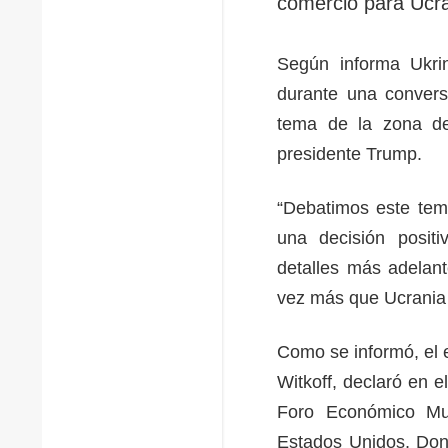
comercio para Ucra
Según informa Ukrin
durante una conversa
tema de la zona de
presidente Trump.
“Debatimos este tem
una decisión posit
detalles más adelan
vez más que Ucrania lo
Como se informó, el 
Witkoff, declaró en 
Foro Económico Mu
Estados Unidos, Dona