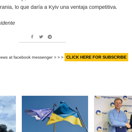
ania, lo que daría a Kyiv una ventaja competitiva.
sidente
r news at facebook messenger > > >
CLICK HERE FOR SUBSCRIBE