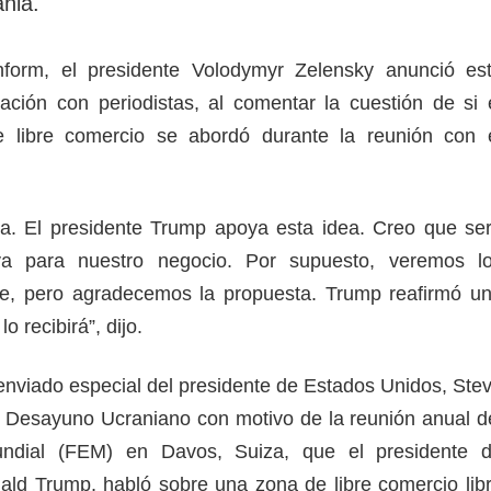
nia.
form, el presidente Volodymyr Zelensky anunció es
ción con periodistas, al comentar la cuestión de si 
 libre comercio se abordó durante la reunión con 
a. El presidente Trump apoya esta idea. Creo que se
iva para nuestro negocio. Por supuesto, veremos l
te, pero agradecemos la propuesta. Trump reafirmó u
 recibirá”, dijo.
enviado especial del presidente de Estados Unidos, Ste
el Desayuno Ucraniano con motivo de la reunión anual d
ndial (FEM) en Davos, Suiza, que el presidente 
ld Trump, habló sobre una zona de libre comercio lib