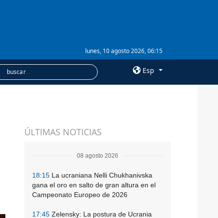
lunes, 10 agosto 2026, 06:15
Esp
×
SERVICIOS
ÚLTIMAS NOTICIAS
Suscripción
Banco de imágenes
08 agosto 2026
18:15
La ucraniana Nelli Chukhanivska
gana el oro en salto de gran altura en el
Campeonato Europeo de 2026
17:45
Zelensky: La postura de Ucrania