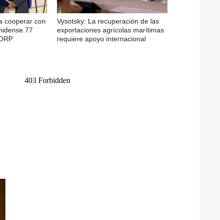
a cooperar con
Vysotsky: La recuperación de las
nidense 77
exportaciones agrícolas marítimas
CORP
requiere apoyo internacional