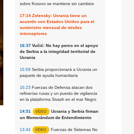
sobre Kosovo se mantiene sin cambios
17:14
Zelensky: Ucrania tiene un
acuerdo con Estados Unidos para el
suministro mensual de misiles
interceptores
16:37
Vučić: No hay peros en el apoyo
de Serbia a la integridad territorial de
Ucrania
15:59
Serbia proporcionará a Ucrania un
paquete de ayuda humanitaria
15:23
Fuerzas de Defensa atacan dos
refinerías rusas y un puesto de vigilancia
en la plataforma Sivash en el mar Negro
14:51
Ucrania y Serbia firman
VÍDEO
un Memorándum de Entendimiento
13:43
Fuerzas de Sistemas No
VÍDEO