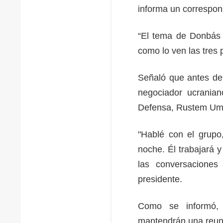
informa un correspon
“El tema de Donbás e
como lo ven las tres
Señaló que antes de 
negociador ucranian
Defensa, Rustem Um
"Hablé con el grupo
noche. Él trabajará 
las conversaciones
presidente.
Como se informó, 
mantendrán una reuni