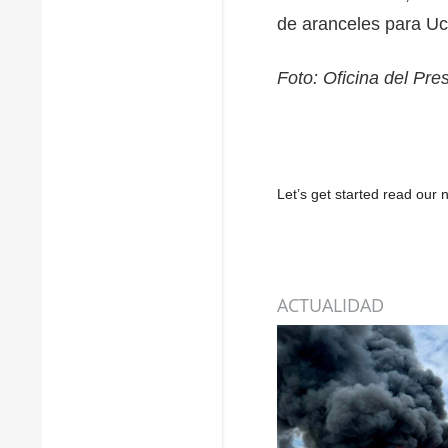
de aranceles para Ucr
Foto: Oficina del Pre
Let’s get started read ou
ACTUALIDAD