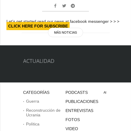
Let’s get started read our news at facebook messenger > > >
CLICK HERE FOR SUBSCRIBE
MÁS NOTICIAS
ACTUALIDAD
CATEGORÍAS
PODCASTS
Al
Guerra
PUBLICACIONES
Reconstrucción de
ENTREVISTAS
Ucrania
FOTOS
Política
VIDEO