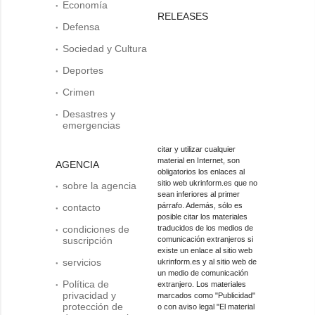
Economía
RELEASES
Defensa
Sociedad y Cultura
Deportes
Crimen
Desastres y
emergencias
citar y utilizar cualquier
material en Internet, son
AGENCIA
obligatorios los enlaces al
sitio web ukrinform.es que no
sobre la agencia
sean inferiores al primer
párrafo. Además, sólo es
contacto
posible citar los materiales
condiciones de
traducidos de los medios de
suscripción
comunicación extranjeros si
existe un enlace al sitio web
servicios
ukrinform.es y al sitio web de
un medio de comunicación
Política de
extranjero. Los materiales
privacidad y
marcados como "Publicidad"
protección de
o con aviso legal "El material