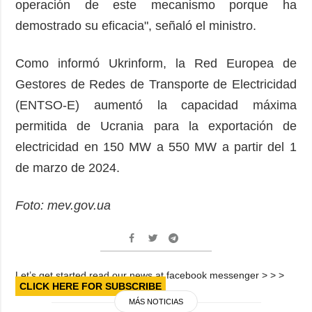
operación de este mecanismo porque ha
demostrado su eficacia", señaló el ministro.
Como informó Ukrinform, la Red Europea de
Gestores de Redes de Transporte de Electricidad
(ENTSO-E) aumentó la capacidad máxima
permitida de Ucrania para la exportación de
electricidad en 150 MW a 550 MW a partir del 1
de marzo de 2024.
Foto: mev.gov.ua
Let’s get started read our news at facebook messenger > > >
CLICK HERE FOR SUBSCRIBE
MÁS NOTICIAS