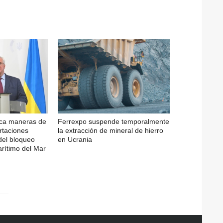
sca maneras de
Ferrexpo suspende temporalmente
rtaciones
la extracción de mineral de hierro
del bloqueo
en Ucrania
arítimo del Mar