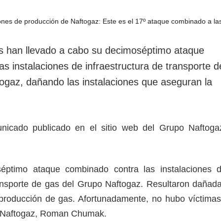
rotección de datos
ersonales
s han llevado a cabo su decimoséptimo ataque
s instalaciones de infraestructura de transporte d
ogaz, dañando las instalaciones que aseguran la
nicado publicado en el sitio web del Grupo Naftoga
éptimo ataque combinado contra las instalaciones 
ransporte de gas del Grupo Naftogaz. Resultaron dañad
 producción de gas. Afortunadamente, no hubo víctimas
po Naftogaz, Roman Chumak.