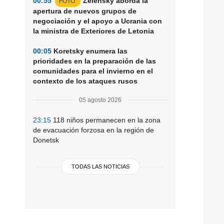
00:55
Zelensky aborda la
FOTO
apertura de nuevos grupos de
negociación y el apoyo a Ucrania con
la ministra de Exteriores de Letonia
00:05
Koretsky enumera las
prioridades en la preparación de las
comunidades para el invierno en el
contexto de los ataques rusos
05 agosto 2026
23:15
118 niños permanecen en la zona
de evacuación forzosa en la región de
Donetsk
TODAS LAS NOTICIAS