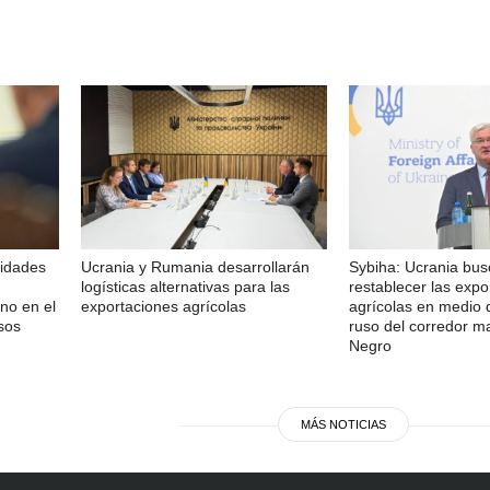
ridades
Ucrania y Rumania desarrollarán
Sybiha: Ucrania bu
logísticas alternativas para las
restablecer las expo
no en el
exportaciones agrícolas
agrícolas en medio 
sos
ruso del corredor m
Negro
MÁS NOTICIAS