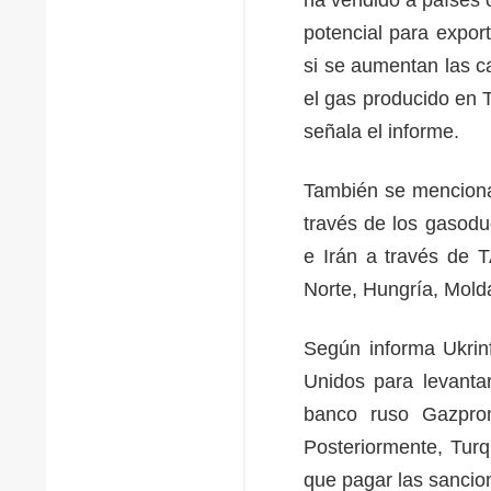
potencial para expo
si se aumentan las c
el gas producido en 
señala el informe.
También se menciona
través de los gasod
e Irán a través de 
Norte, Hungría, Mold
Según informa Ukrin
Unidos para levantar
banco ruso Gazprom
Posteriormente, Turq
que pagar las sancio