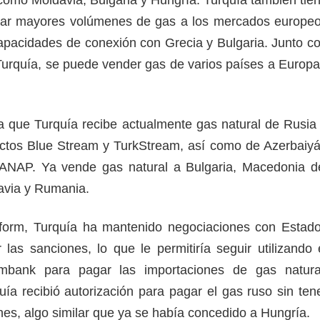
rtar mayores volúmenes de gas a los mercados europe
apacidades de conexión con Grecia y Bulgaria. Junto c
Turquía, se puede vender gas de varios países a Europa
 que Turquía recibe actualmente gas natural de Rusia
uctos Blue Stream y TurkStream, así como de Azerbaiy
TANAP. Ya vende gas natural a Bulgaria, Macedonia d
avia y Rumania.
form, Turquía ha mantenido negociaciones con Estad
 las sanciones, lo que le permitiría seguir utilizando 
bank para pagar las importaciones de gas natura
uía recibió autorización para pagar el gas ruso sin ten
nes, algo similar que ya se había concedido a Hungría.