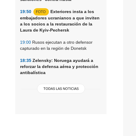
19:50
Exteriores insta a los
FOTO
embajadores ucranianos a que inviten
a los socios a la restauración de la
Laura de Kyiv-Pechersk
19:00
Rusos ejecutan a otro defensor
capturado en la región de Donetsk
18:35
Zelensky: Noruega ayudará a
reforzar la defensa aérea y protección
antibalística
TODAS LAS NOTICIAS