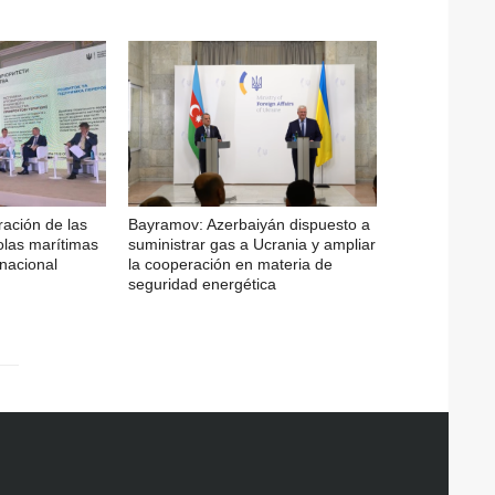
ración de las
Bayramov: Azerbaiyán dispuesto a
olas marítimas
suministrar gas a Ucrania y ampliar
rnacional
la cooperación en materia de
seguridad energética