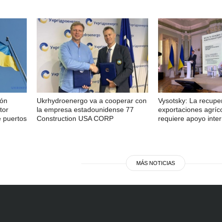
ión
Ukrhydroenergo va a cooperar con
Vysotsky: La recupe
tor
la empresa estadounidense 77
exportaciones agríc
e puertos
Construction USA CORP
requiere apoyo inte
MÁS NOTICIAS