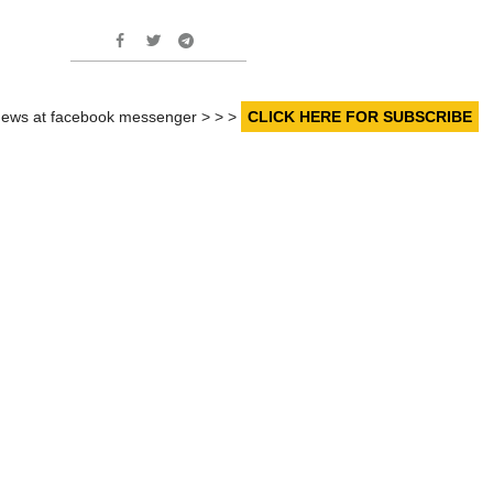
r news at facebook messenger > > >
CLICK HERE FOR SUBSCRIBE