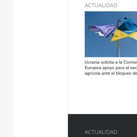
ACTUALIDAD
Ucrania solicita a la Comis
Europea apoyo para el sec
agrícola ante el bloqueo d
ACTUALIDAD