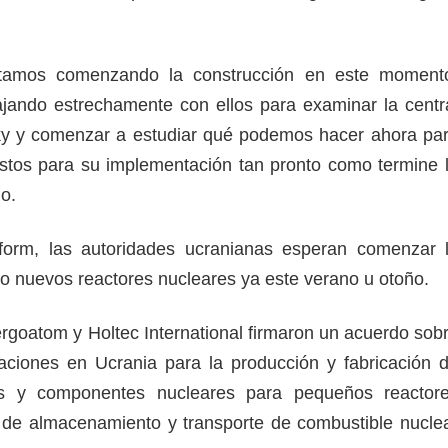
tamos comenzando la construcción en este moment
ajando estrechamente con ellos para examinar la centr
ky y comenzar a estudiar qué podemos hacer ahora pa
listos para su implementación tan pronto como termine 
ino.
orm, las autoridades ucranianas esperan comenzar 
ro nuevos reactores nucleares ya este verano u otoño.
ergoatom y Holtec International firmaron un acuerdo sob
laciones en Ucrania para la producción y fabricación 
ras y componentes nucleares para pequeños reactor
 de almacenamiento y transporte de combustible nucle