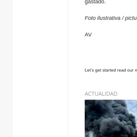
gastado.
Foto ilustrativa / pic
AV
Let’s get started read ou
ACTUALIDAD