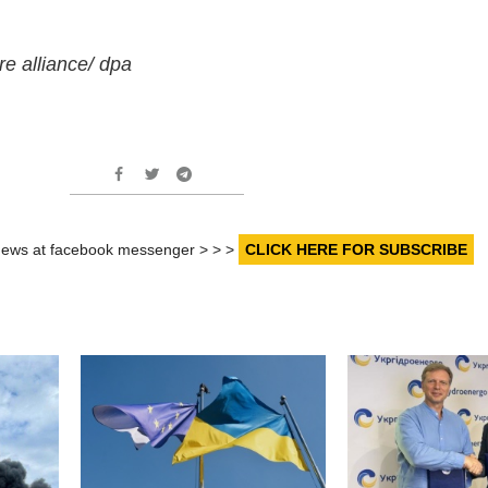
ture alliance/ dpa
r news at facebook messenger > > >
CLICK HERE FOR SUBSCRIBE