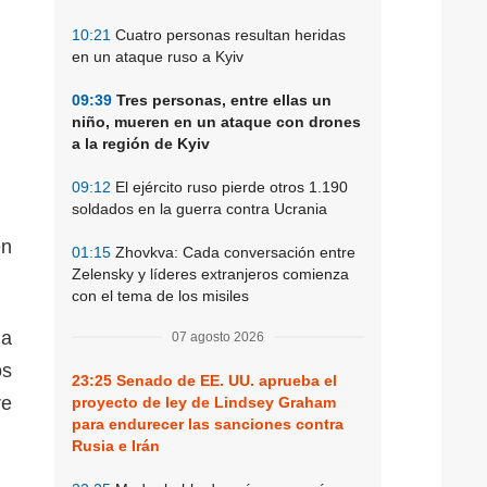
10:21
Cuatro personas resultan heridas
en un ataque ruso a Kyiv
09:39
Tres personas, entre ellas un
niño, mueren en un ataque con drones
a la región de Kyiv
09:12
El ejército ruso pierde otros 1.190
soldados en la guerra contra Ucrania
en
01:15
Zhovkva: Cada conversación entre
Zelensky y líderes extranjeros comienza
con el tema de los misiles
 a
07 agosto 2026
os
23:25
Senado de EE. UU. aprueba el
re
proyecto de ley de Lindsey Graham
para endurecer las sanciones contra
Rusia e Irán