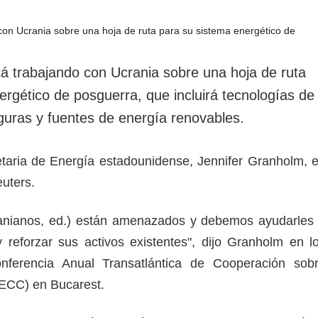
rotección de datos
ersonales
á trabajando con Ucrania sobre una hoja de ruta
ergético de posguerra, que incluirá tecnologías de
guras y fuentes de energía renovables.
retaria de Energía estadounidense, Jennifer Granholm, 
euters.
cranianos, ed.) están amenazados y debemos ayudarles
 reforzar sus activos existentes", dijo Granholm en l
ferencia Anual Transatlántica de Cooperación sob
TECC) en Bucarest.