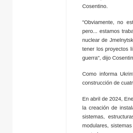
Cosentino.
"Obviamente, no es
pero... estamos trab
nuclear de Jmelnyts
tener los proyectos 
guerra", dijo Cosent
Como informa Ukrinf
construcción de cuat
En abril de 2024, En
la creación de insta
sistemas, estructu
modulares, sistemas