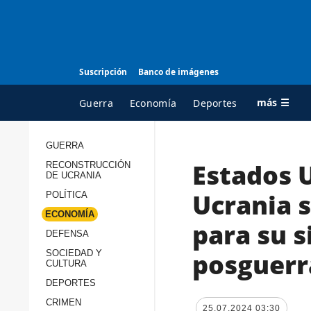
Suscripción
Banco de imágenes
más ☰
Guerra
Economía
Deportes
GUERRA
Estados 
RECONSTRUCCIÓN
TODAS LAS
A
DE UCRANIA
CATEGORÍAS
s
Ucrania s
POLÍTICA
Guerra
c
ECONOMÍA
para su 
Reconstrucción de
DEFENSA
c
Ucrania
s
posguerr
SOCIEDAD Y
CULTURA
Política
s
DEPORTES
Economía
P
CRIMEN
25.07.2024 03:30