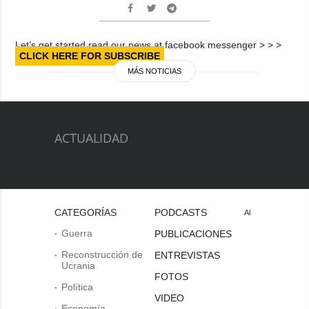
Let’s get started read our news at facebook messenger > > >
CLICK HERE FOR SUBSCRIBE
MÁS NOTICIAS
ACTUALIDAD
CATEGORÍAS
PODCASTS
Al
Guerra
PUBLICACIONES
Reconstrucción de
ENTREVISTAS
Ucrania
FOTOS
Política
VIDEO
Economía