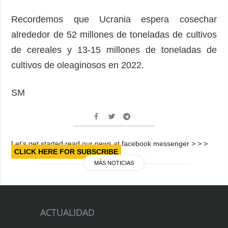
Recordemos que Ucrania espera cosechar
alrededor de 52 millones de toneladas de cultivos
de cereales y 13-15 millones de toneladas de
cultivos de oleaginosos en 2022.
SM
Let’s get started read our news at facebook messenger > > >
CLICK HERE FOR SUBSCRIBE
MÁS NOTICIAS
ACTUALIDAD