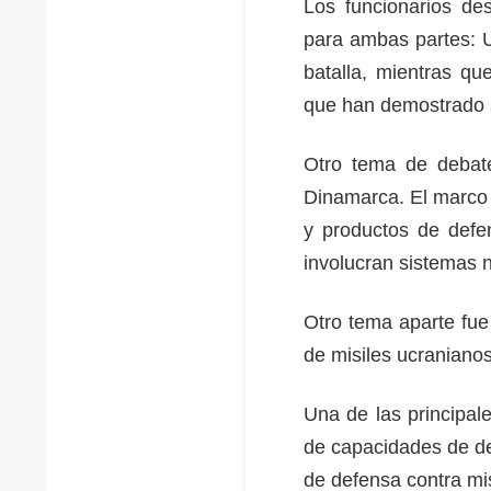
Los funcionarios des
para ambas partes: U
batalla, mientras q
que han demostrado s
Otro tema de debate
Dinamarca. El marco 
y productos de defe
involucran sistemas n
Otro tema aparte fue
de misiles ucranianos
Una de las principale
de capacidades de de
de defensa contra mis