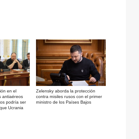
ión en el
Zelensky aborda la protección
s antiaéreos
contra misiles rusos con el primer
ios podría ser
ministro de los Países Bajos
 que Ucrania