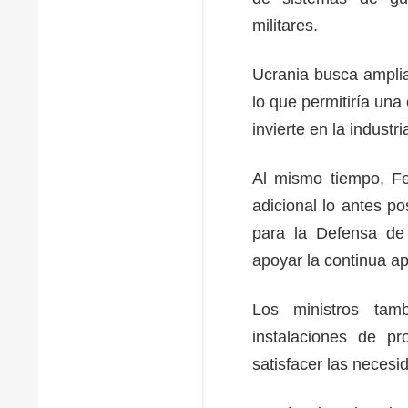
militares.
Ucrania busca amplia
lo que permitiría una
invierte en la indust
Al mismo tiempo, Fe
adicional lo antes p
para la Defensa de 
apoyar la continua ap
Los ministros tam
instalaciones de p
satisfacer las neces