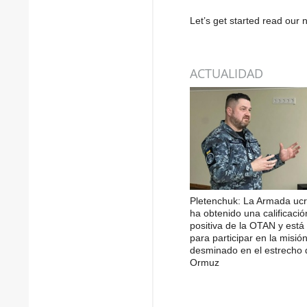
Let’s get started read ou
ACTUALIDAD
Pletenchuk: La Armada uc
ha obtenido una calificació
positiva de la OTAN y está 
para participar en la misió
desminado en el estrecho 
Ormuz