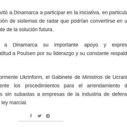
itó a Dinamarca a participar en la iniciativa, en particul
ción de sistemas de radar que podrían convertirse en 
e de la solución futura.
ó a Dinamarca su importante apoyo y expre
titud a Poulsen por su liderazgo y su constante respal
ormente Ukrinform, el Gabinete de Ministros de Ucran
emente los procedimientos para el arrendamiento 
es sin subastas a empresas de la industria de defen
 ley marcial.