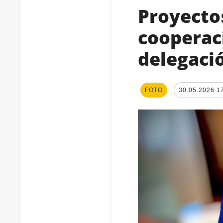
Proyecto
cooperac
delegaci
FOTO
30.05.2026 1