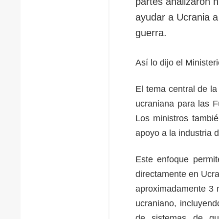
partes analizaron 
ayudar a Ucrania a 
guerra.
Así lo dijo el Minist
El tema central de la
ucraniana para las F
Los ministros tambié
apoyo a la industria 
Este enfoque permit
directamente en Ucra
aproximadamente 3 mi
ucraniano, incluyend
de sistemas de gue