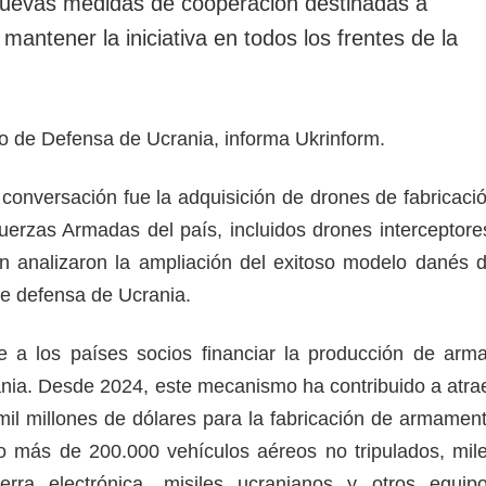
nuevas medidas de cooperación destinadas a
mantener la iniciativa en todos los frentes de la
erio de Defensa de Ucrania, informa Ukrinform.
 conversación fue la adquisición de drones de fabricaci
uerzas Armadas del país, incluidos drones interceptore
n analizaron la ampliación del exitoso modelo danés 
de defensa de Ucrania.
e a los países socios financiar la producción de arm
nia. Desde 2024, este mecanismo ha contribuido a atra
l millones de dólares para la fabricación de armamen
o más de 200.000 vehículos aéreos no tripulados, mil
rra electrónica, misiles ucranianos y otros equip