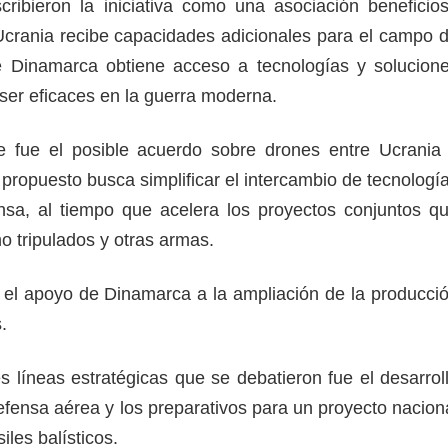
cribieron la iniciativa como una asociación beneficio
crania recibe capacidades adicionales para el campo 
ue Dinamarca obtiene acceso a tecnologías y solucion
er eficaces en la guerra moderna.
 fue el posible acuerdo sobre drones entre Ucrania
propuesto busca simplificar el intercambio de tecnologí
nsa, al tiempo que acelera los proyectos conjuntos q
o tripulados y otras armas.
 el apoyo de Dinamarca a la ampliación de la producci
.
s líneas estratégicas que se debatieron fue el desarrol
fensa aérea y los preparativos para un proyecto nacion
iles balísticos.