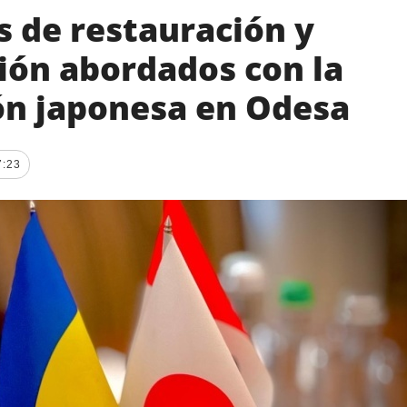
s de restauración y
ión abordados con la
ón japonesa en Odesa
7:23