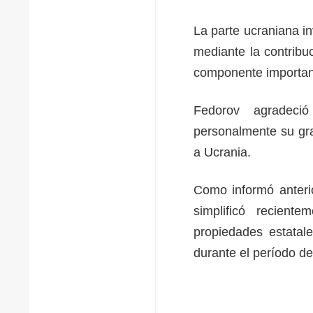
La parte ucraniana inv
mediante la contribu
componente important
Fedorov agradeci
personalmente su gra
a Ucrania.
Como informó anteri
simplificó recient
propiedades estatal
durante el período de