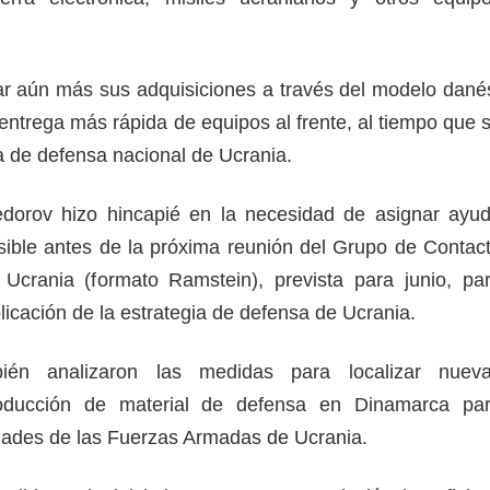
r aún más sus adquisiciones a través del modelo dané
 entrega más rápida de equipos al frente, al tiempo que 
ria de defensa nacional de Ucrania.
dorov hizo hincapié en la necesidad de asignar ayu
osible antes de la próxima reunión del Grupo de Contac
Ucrania (formato Ramstein), prevista para junio, pa
licación de la estrategia de defensa de Ucrania.
bién analizaron las medidas para localizar nuev
roducción de material de defensa en Dinamarca pa
idades de las Fuerzas Armadas de Ucrania.