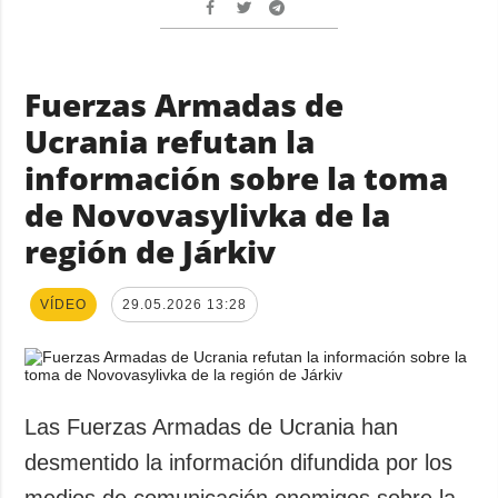
Fuerzas Armadas de
Ucrania refutan la
información sobre la toma
de Novovasylivka de la
región de Járkiv
VÍDEO
29.05.2026 13:28
Las Fuerzas Armadas de Ucrania han
desmentido la información difundida por los