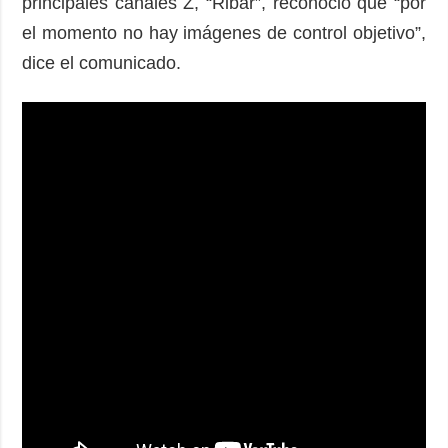
principales canales Z, “Ribar”, reconoció que “por
el momento no hay imágenes de control objetivo”,
dice el comunicado.