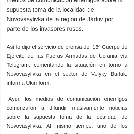
medios de comunicación enemigos sobre la
supuesta toma de la localidad de
Novovasylivka de la región de Járkiv por
parte de los invasores rusos.
Así lo dijo el servicio de prensa del 16º Cuerpo de
Ejército de las Fueras Armadas de Ucrania vía
Telegram, comentando la situación en torno a
Novovasylivka en el sector de Velyky Burluk,
informa Ukirnform.
“Ayer, los medios de comunicación enemigos
comenzaron a difundir masivamente noticias
sobre la supuesta toma de la localidad de
Novovasylivka. Al mismo tiempo, uno de los