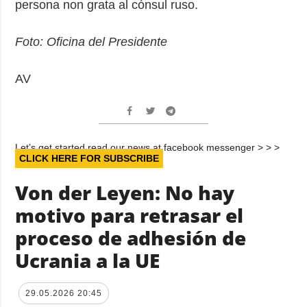
persona non grata al cónsul ruso.
Foto: Oficina del Presidente
AV
Let’s get started read our news at facebook messenger > > >
CLICK HERE FOR SUBSCRIBE
Von der Leyen: No hay
motivo para retrasar el
proceso de adhesión de
Ucrania a la UE
29.05.2026 20:45