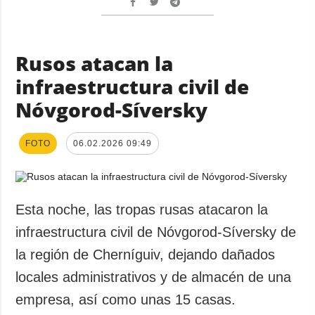
Rusos atacan la
infraestructura civil de
Nóvgorod-Síversky
FOTO
06.02.2026 09:49
Esta noche, las tropas rusas atacaron la
infraestructura civil de Nóvgorod-Síversky de
la región de Cherníguiv, dejando dañados
locales administrativos y de almacén de una
empresa, así como unas 15 casas.