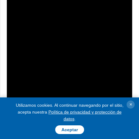
×
Utilizamos cookies. Al continuar navegando por el sitio,
acepta nuestra
Política de privacidad y protección de
datos
.
Aceptar
"La decisión de la Unión Europea de designar a