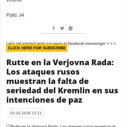
Foto: IA
Let’s get started read our news at facebook messenger > > >
CLICK HERE FOR SUBSCRIBE
Rutte en la Verjovna Rada:
Los ataques rusos
muestran la falta de
seriedad del Kremlin en sus
intenciones de paz
03.02.2026 15:11