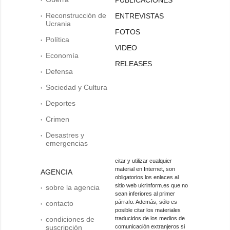
Reconstrucción de
ENTREVISTAS
Ucrania
FOTOS
Política
VIDEO
Economía
RELEASES
Defensa
Sociedad y Cultura
Deportes
Crimen
Desastres y
emergencias
citar y utilizar cualquier
material en Internet, son
AGENCIA
obligatorios los enlaces al
sitio web ukrinform.es que no
sobre la agencia
sean inferiores al primer
párrafo. Además, sólo es
contacto
posible citar los materiales
condiciones de
traducidos de los medios de
suscripción
comunicación extranjeros si