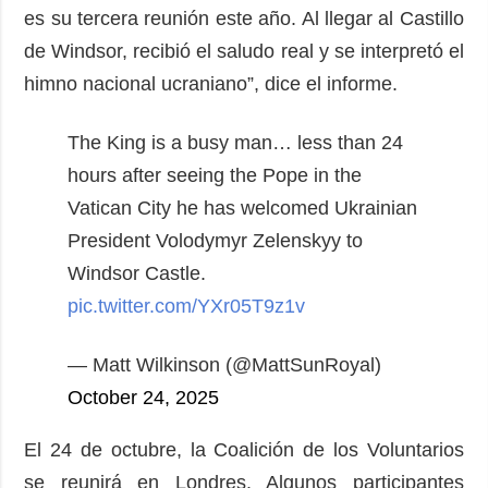
es su tercera reunión este año. Al llegar al Castillo
de Windsor, recibió el saludo real y se interpretó el
himno nacional ucraniano”, dice el informe.
The King is a busy man… less than 24
hours after seeing the Pope in the
Vatican City he has welcomed Ukrainian
President Volodymyr Zelenskyy to
Windsor Castle.
pic.twitter.com/YXr05T9z1v
— Matt Wilkinson (@MattSunRoyal)
October 24, 2025
El 24 de octubre, la Coalición de los Voluntarios
se reunirá en Londres. Algunos participantes