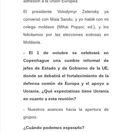
adhesión a la Unión Europea.
El presidente Volodymyr Zelensky ya
conversó con Maia Sandu, y yo hablé con mi
colega moldavo (Mihai Popșoi, ed.), y los
felicitamos por las elecciones exitosas en
Moldavia.
- El 1 de octubre se celebrará en
Copenhague una cumbre informal de
jefes de Estado y de Gobierno de la UE,
donde se debatirá el fortalecimiento de la
defensa común de Europa y el apoyo a
Ucrania. ¿Qué expectativas tiene Ucrania
en cuanto a esta reunión?
- Nuestros avances hacia la apertura de
grupos.
¿Cuándo podemos esperarlo?