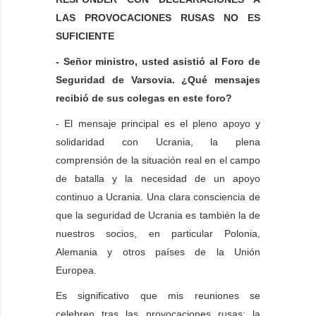
LAS PROVOCACIONES RUSAS NO ES
SUFICIENTE
- Señor ministro, usted asistió al Foro de
Seguridad de Varsovia. ¿Qué mensajes
recibió de sus colegas en este foro?
- El mensaje principal es el pleno apoyo y
solidaridad con Ucrania, la plena
comprensión de la situación real en el campo
de batalla y la necesidad de un apoyo
continuo a Ucrania. Una clara consciencia de
que la seguridad de Ucrania es también la de
nuestros socios, en particular Polonia,
Alemania y otros países de la Unión
Europea.
Es significativo que mis reuniones se
celebren tras las provocaciones rusas: la