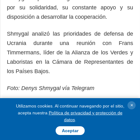
por su solidaridad, su constante apoyo y su
disposición a desarrollar la cooperación.
Shmygal analizó las prioridades de defensa de
Ucrania durante una reunión con Frans
Timmermans, líder de la Alianza de los Verdes y
Laboristas en la Cámara de Representantes de
los Países Bajos.
Foto: Denys Shmygal vía Telegram
AV
×
Utilizamos cookies. Al continuar navegando por el sitio,
acepta nuestra
Política de privacidad y protección de
datos
.
LEER MÁS
Aceptar