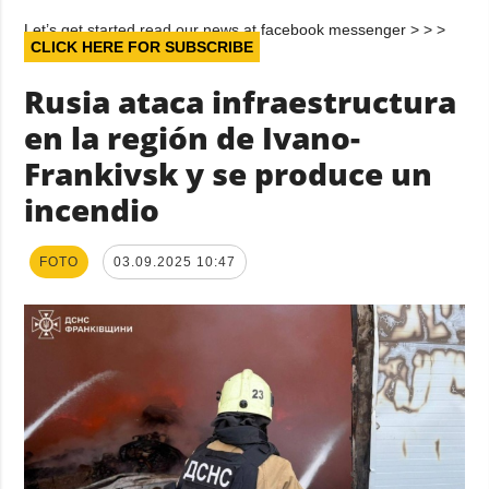
Let’s get started read our news at facebook messenger > > >
CLICK HERE FOR SUBSCRIBE
Rusia ataca infraestructura
en la región de Ivano-
Frankivsk y se produce un
incendio
FOTO
03.09.2025 10:47